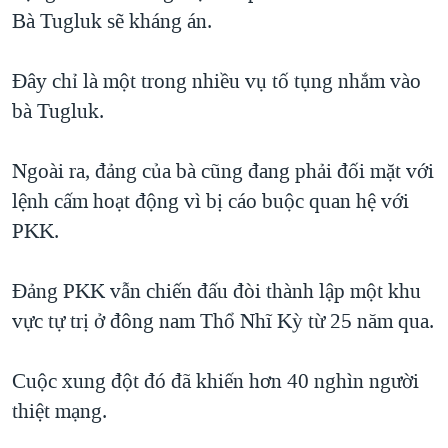
Bà Tugluk sẽ kháng án.
QUAN HỆ VIỆT MỸ
Đây chỉ là một trong nhiều vụ tố tụng nhắm vào
bà Tugluk.
Ngoài ra, đảng của bà cũng đang phải đối mặt với
lệnh cấm hoạt động vì bị cáo buộc quan hệ với
PKK.
Đảng PKK vẫn chiến đấu đòi thành lập một khu
vực tự trị ở đông nam Thổ Nhĩ Kỳ từ 25 năm qua.
Cuộc xung đột đó đã khiến hơn 40 nghìn người
thiệt mạng.