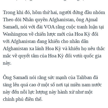
QUAN HỆ VIỆT MỸ
Trong khi đó, hôm thứ hai, người đứng đầu nhóm
Theo dõi Nhân quyền Afghanistan, ông Ajmal
Samadi, nói với đài VOA rằng cuộc tranh luận tại
Washington về chiến lược mới của Hoa Kỳ đối
với Afghanistan đang khiến cho nhân dân
Afghanistan xa lánh Hoa Kỳ và khiến họ nêu thắc
mắc về quyết tâm của Hoa Kỳ đối vơiù quốc gia
này.
Ông Samadi nói rằng sức mạnh của Taliban đã
tăng lên quá cao ở một số nơi tại miền nam nước
này đến nỗi lực lượng này hành xử như một
chính phủ điền thế.