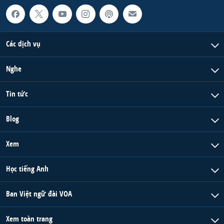
Các dịch vụ
Nghe
Tin tức
Blog
Xem
Học tiếng Anh
Ban Việt ngữ đài VOA
Xem toàn trang