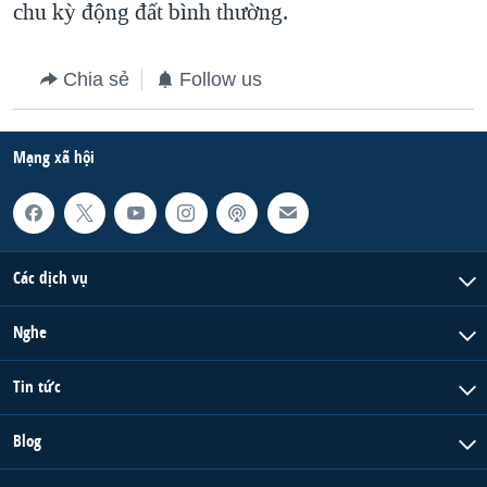
chu kỳ động đất bình thường.
QUAN HỆ VIỆT MỸ
Chia sẻ
Follow us
Mạng xã hội
Các dịch vụ
Nghe
Tin tức
Blog