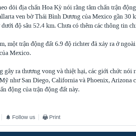
eo dõi địa chấn Hoa Kỳ nói rằng tâm chấn trận động 
allarta ven bờ Thái Bình Dương của Mexico gần 30 
 dưới độ sâu 52.4 km. Chưa có thêm các thông tin chi
, một trận động đất 6.9 độ richter đã xảy ra ở ngoài
của Mexico.
 gây ra thương vong và thiệt hại, các giới chức nói 
 Mỹ như San Diego, California và Phoenix, Arizona 
ấn động của trận động đất này.
Follow us
Print