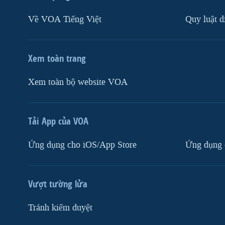
Về VOA Tiếng Việt
Quy luật d
Xem toàn trang
Xem toàn bộ website VOA
Tải App của VOA
Ứng dụng cho iOS/App Store
Ứng dụng 
Vượt tường lửa
Tránh kiểm duyệt