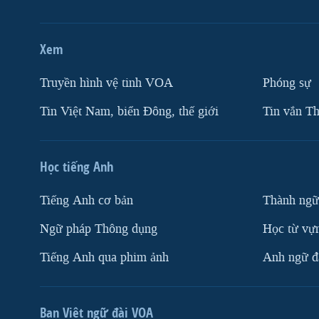
Xem
Truyền hình vệ tinh VOA
Phóng sự
Tin Việt Nam, biển Đông, thế giới
Tin vắn Th
Học tiếng Anh
Tiếng Anh cơ bản
Thành ngữ
Ngữ pháp Thông dụng
Học từ vựn
Tiếng Anh qua phim ảnh
Anh ngữ đặ
Ban Việt ngữ đài VOA