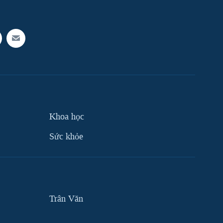
Khoa học
Sức khỏe
Trân Văn