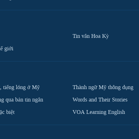
Tin vắn Hoa Kỳ
ế giới
, tiếng lóng ở Mỹ
Thành ngữ Mỹ thông dụng
g qua bản tin ngắn
Words and Their Stories
c biệt
VOA Learning English