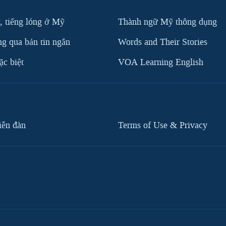
, tiếng lóng ở Mỹ
Thành ngữ Mỹ thông dụng
g qua bản tin ngắn
Words and Their Stories
c biệt
VOA Learning English
iễn đàn
Terms of Use & Privacy