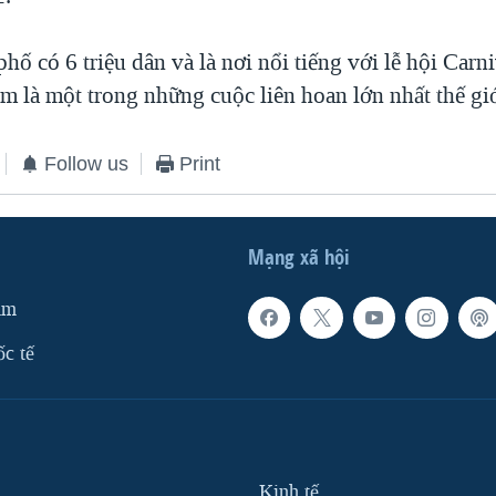
phố có 6 triệu dân và là nơi nổi tiếng với lễ hội Carn
m là một trong những cuộc liên hoan lớn nhất thế giớ
Follow us
Print
Mạng xã hội
am
ốc tế
Kinh tế