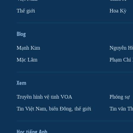
Thế giới
Hoa Kỳ
Blog
Mạnh Kim
Nguyễn H
Mặc Lâm
Phạm Chí
Xem
Truyền hình vệ tinh VOA
Phóng sự
Tin Việt Nam, biển Đông, thế giới
Tin vắn Th
Học tiếng Anh