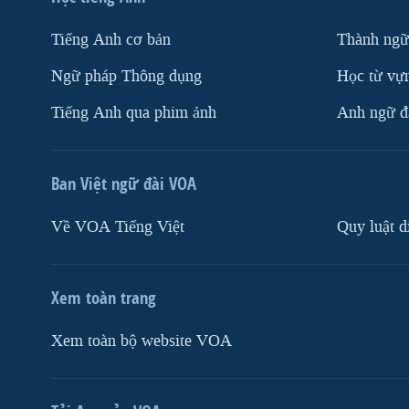
Tiếng Anh cơ bản
Thành ngữ
Ngữ pháp Thông dụng
Học từ vựn
Tiếng Anh qua phim ảnh
Anh ngữ đặ
Ban Việt ngữ đài VOA
Về VOA Tiếng Việt
Quy luật d
Xem toàn trang
Xem toàn bộ website VOA