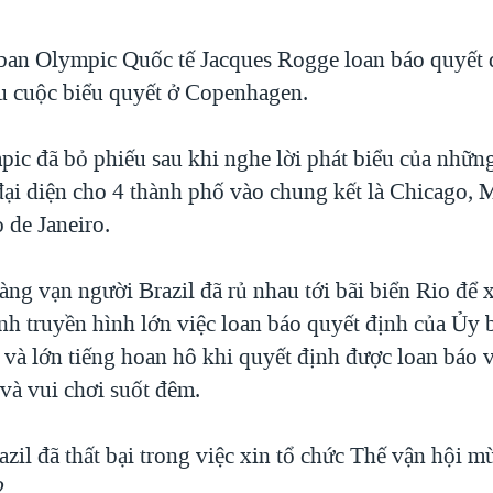
ban Olympic Quốc tế Jacques Rogge loan báo quyết 
u cuộc biểu quyết ở Copenhagen.
ic đã bỏ phiếu sau khi nghe lời phát biểu của nhữn
đại diện cho 4 thành phố vào chung kết là Chicago, 
 de Janeiro.
àng vạn người Brazil đã rủ nhau tới bãi biển Rio để 
h truyền hình lớn việc loan báo quyết định của Ủy 
 và lớn tiếng hoan hô khi quyết định được loan báo 
và vui chơi suốt đêm.
zil đã thất bại trong việc xin tổ chức Thế vận hội m
2.