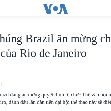
húng Brazil ăn mừng ch
 của Rio de Janeiro
azil đang ăn mừng quyết định tổ chức Thế vận hội 
iro, đánh dấu lần đầu tiên đại hội thể thao này sẽ di