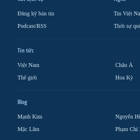
Ðăng ký bản tin
Tin Việt N
Podcast/RSS
Thời sự qu
Tin tức
Việt Nam
Châu Á
Thế giới
Hoa Kỳ
Blog
Mạnh Kim
Nguyễn H
Mặc Lâm
Phạm Chí