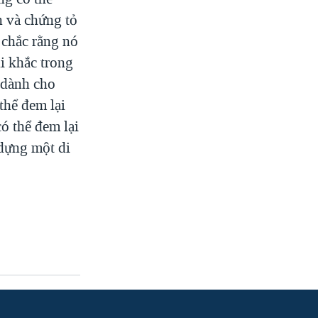
n và chứng tỏ
 chắc rằng nó
i khắc trong
 dành cho
thể đem lại
có thể đem lại
 dựng một di