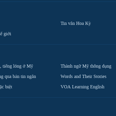
Tin vắn Hoa Kỳ
ế giới
, tiếng lóng ở Mỹ
Thành ngữ Mỹ thông dụng
g qua bản tin ngắn
Words and Their Stories
c biệt
VOA Learning English