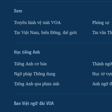
Xem
Truyền hình vệ tinh VOA
Phóng sự
Tin Việt Nam, biển Đông, thế giới
Tin vắn Th
Học tiếng Anh
Tiếng Anh cơ bản
Thành ngữ
Ngữ pháp Thông dụng
Học từ vựn
Tiếng Anh qua phim ảnh
Anh ngữ đặ
Ban Việt ngữ đài VOA