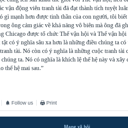
c vận động viên tranh tài đã đạt thành tích tuyệt luâ
ó gì mạnh hơn được tinh thần của con người, tôi biết
trong ông cảm giác về khả năng vô biên mà ông đã gh
ọng Chicago được tổ chức Thế vận hội và Thế vận hội
tật có ý nghĩa sâu xa hơn là những điều chúng ta có 
tranh tài. Nó còn có ý nghĩa là những cuộc tranh tài 
chúng ta. Nó có nghĩa là khích lệ thế hệ này và xây
ho thế hệ mai sau.”
Follow us
Print
Mạng xã hội