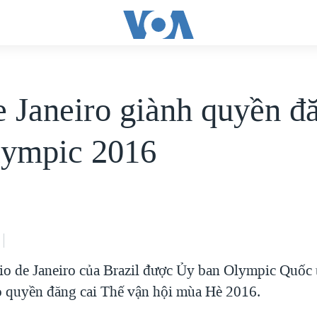
e Janeiro giành quyền đ
lympic 2016
o de Janeiro của Brazil được Ủy ban Olympic Quốc 
o quyền đăng cai Thế vận hội mùa Hè 2016.