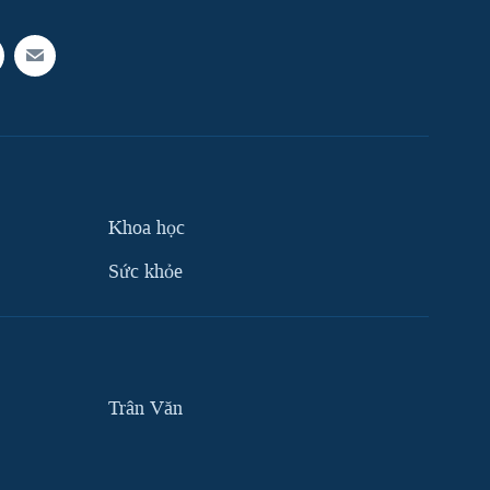
Khoa học
Sức khỏe
Trân Văn