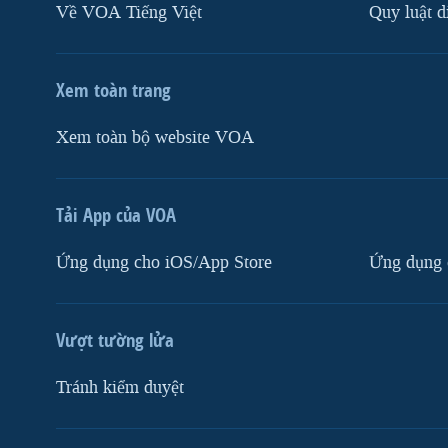
Về VOA Tiếng Việt
Quy luật d
Xem toàn trang
Xem toàn bộ website VOA
Tải App của VOA
Ứng dụng cho iOS/App Store
Ứng dụng 
Vượt tường lửa
Tránh kiểm duyệt