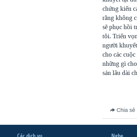
chứng kiến cá
rằng không c
sẽ phục hồi 
tôi. Triển v
người khuyết 
cho các cuộc 
những gì cho 
sản lâu dài c
Chia sẻ
Các dịch vụ
Nghe