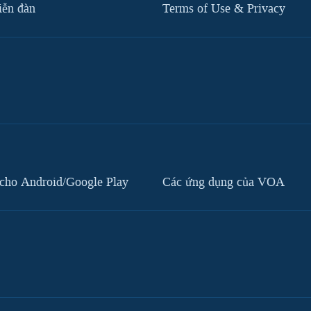
iễn đàn
Terms of Use & Privacy
cho Android/Google Play
Các ứng dụng của VOA