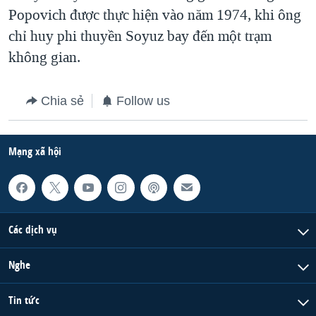
Popovich được thực hiện vào năm 1974, khi ông
QUAN HỆ VIỆT MỸ
chỉ huy phi thuyền Soyuz bay đến một trạm
không gian.
Chia sẻ
Follow us
Mạng xã hội
Các dịch vụ
Nghe
Tin tức