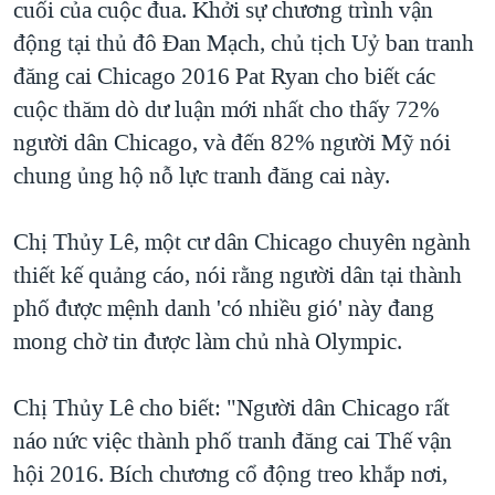
cuối của cuộc đua. Khởi sự chương trình vận
động tại thủ đô Đan Mạch, chủ tịch Uỷ ban tranh
đăng cai Chicago 2016 Pat Ryan cho biết các
cuộc thăm dò dư luận mới nhất cho thấy 72%
người dân Chicago, và đến 82% người Mỹ nói
chung ủng hộ nỗ lực tranh đăng cai này.
Chị Thủy Lê, một cư dân Chicago chuyên ngành
thiết kế quảng cáo, nói rằng người dân tại thành
phố được mệnh danh 'có nhiều gió' này đang
mong chờ tin được làm chủ nhà Olympic.
Chị Thủy Lê cho biết: "Người dân Chicago rất
náo nức việc thành phố tranh đăng cai Thế vận
hội 2016. Bích chương cổ động treo khắp nơi,