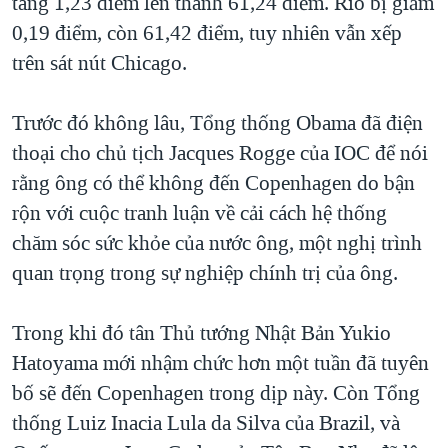
tăng 1,23 điểm lên thành 61,24 điểm. Rio bị giảm
0,19 điểm, còn 61,42 điểm, tuy nhiên vẫn xếp
trên sát nút Chicago.
Trước đó không lâu, Tổng thống Obama đã điện
thoại cho chủ tịch Jacques Rogge của IOC để nói
rằng ông có thể không đến Copenhagen do bận
rộn với cuộc tranh luận về cải cách hệ thống
chăm sóc sức khỏe của nước ông, một nghị trình
quan trọng trong sự nghiệp chính trị của ông.
Trong khi đó tân Thủ tướng Nhật Bản Yukio
Hatoyama mới nhậm chức hơn một tuần đã tuyên
bố sẽ đến Copenhagen trong dịp này. Còn Tổng
thống Luiz Inacia Lula da Silva của Brazil, và