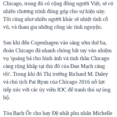
Chicago, trong đó có cộng đồng người Việt, sẽ có
nhiều chương trình đóng góp cho sự kiện này.
Tôi cũng như nhiều người khác sẽ nhiệt tình cỗ
vũ, và tham gia những công tác tình nguyện.
Sau khi đến Copenhagen vào sáng sớm thứ ba,
đoàn Chicago đã nhanh chóng bắt tay vào nhiệm
vụ 'quảng bá cho hình ảnh và tinh thần Chicago
càng rộng khắp tại thủ đô của Đan Mạch càng
tốt'. Trong khi đó Thị trưởng Richard M. Daley
và chủ tịch Pat Ryan của Chicago 2016 nỗ lực
tiếp xúc với các ủy viên IOC để tranh thủ sự ủng
hộ.
Tòa Bạch Ốc cho hay Đệ nhất phu nhân Michelle