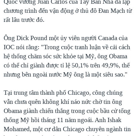
Quốc vương Juan Carlos của Tây Ban Nha đã lập
chương trình đến vận động ở thủ đô Đan Mạch từ
rất lâu trước đó.
Ông Dick Pound một ủy viên người Canada của
IOC nói rằng: "Trong cuộc tranh luận về cải cách
hệ thống chăm sóc sức khỏe tại Mỹ, ông Obama
có thể chỉ giành được tỉ lệ 50,1% trên 49,9%, thế
nhưng bên ngoài nước Mỹ ông là một siêu sao."
Tại trung tâm thành phố Chicago, công chúng
vẫn chưa quên không khí náo nức chờ tin ông
Obama giành chiến thắng trong cuộc bầu cử tổng
thống Mỹ hồi tháng 11 năm ngoái. Anh Ishak
Mohamed, một cư dân Chicago chuyên ngành tin