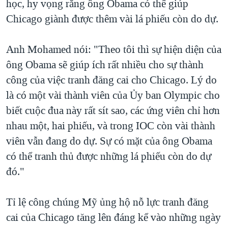
học, hy vọng rằng ông Obama có thể giúp
Chicago giành được thêm vài lá phiếu còn do dự.
Anh Mohamed nói: "Theo tôi thì sự hiện diện của
ông Obama sẽ giúp ích rất nhiều cho sự thành
công của việc tranh đăng cai cho Chicago. Lý do
là có một vài thành viên của Ủy ban Olympic cho
biết cuộc đua này rất sít sao, các ứng viên chỉ hơn
nhau một, hai phiếu, và trong IOC còn vài thành
viên vẫn đang do dự. Sự có mặt của ông Obama
có thể tranh thủ được những lá phiếu còn do dự
đó."
Tỉ lệ công chúng Mỹ ủng hộ nỗ lực tranh đăng
cai của Chicago tăng lên đáng kể vào những ngày