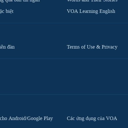
c biệt
VOA Learning English
iễn đàn
Terms of Use & Privacy
cho Android/Google Play
Các ứng dụng của VOA