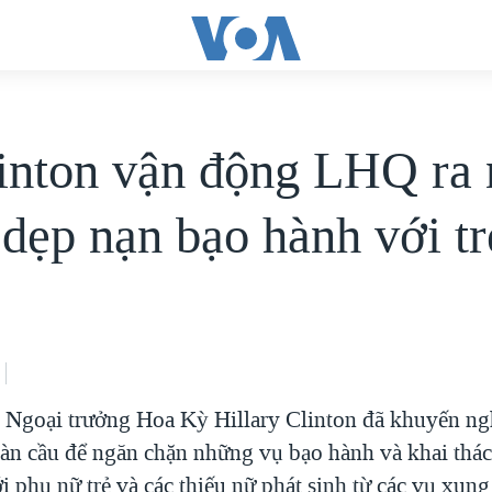
inton vận động LHQ ra 
 dẹp nạn bạo hành với tr
 Ngoại trưởng Hoa Kỳ Hillary Clinton đã khuyến ng
àn cầu để ngăn chặn những vụ bạo hành và khai thác
 phụ nữ trẻ và các thiếu nữ phát sinh từ các vụ xung