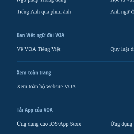
Tiếng Anh qua phim ảnh
Anh ngữ đặ
Ban Việt ngữ đài VOA
Về VOA Tiếng Việt
Quy luật d
Xem toàn trang
Xem toàn bộ website VOA
Tải App của VOA
Ứng dụng cho iOS/App Store
Ứng dụng 