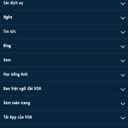
Các dịch vụ
QUAN HỆ VIỆT MỸ
Nghe
Tin tức
Blog
Xem
Học tiếng Anh
Ban Việt ngữ đài VOA
Xem toàn trang
Tải App của VOA