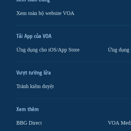
Xem toàn bộ website VOA
Tải App của VOA
Ứng dụng cho iOS/App Store
Ứng dụng 
Vượt tường lửa
Tránh kiểm duyệt
Xem thêm
MẠNG XÃ HỘI
BBG Direct
VOA Media