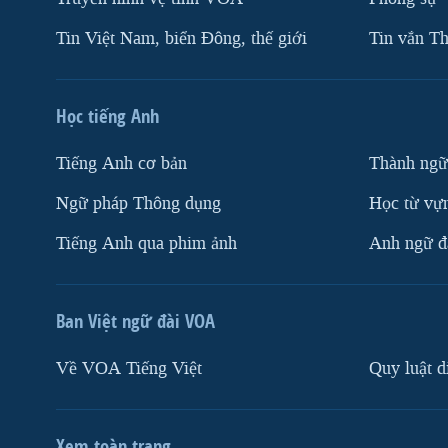
Tin Việt Nam, biển Đông, thế giới
Tin vắn Th
Học tiếng Anh
Tiếng Anh cơ bản
Thành ngữ
Ngữ pháp Thông dụng
Học từ vựn
Tiếng Anh qua phim ảnh
Anh ngữ đặ
Ban Việt ngữ đài VOA
Về VOA Tiếng Việt
Quy luật d
Xem toàn trang