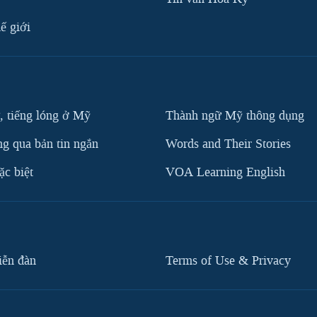
ế giới
, tiếng lóng ở Mỹ
Thành ngữ Mỹ thông dụng
g qua bản tin ngắn
Words and Their Stories
c biệt
VOA Learning English
iễn đàn
Terms of Use & Privacy