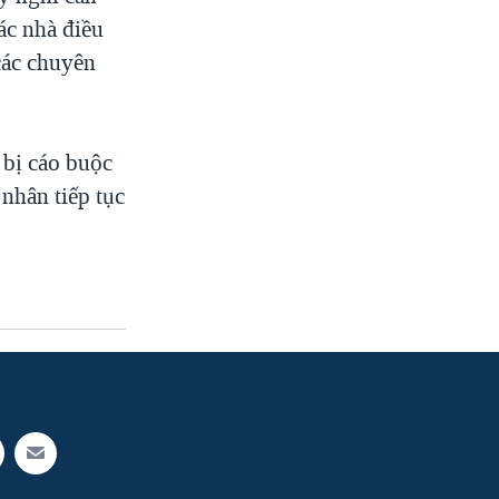
ác nhà điều
các chuyên
 bị cáo buộc
nhân tiếp tục