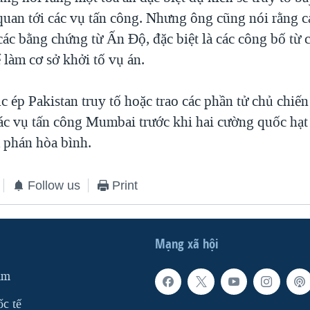
 quan tới các vụ tấn công. Nhưng ông cũng nói rằng c
các bằng chứng từ Ấn Độ, đặc biệt là các công bố từ 
 làm cơ sở khởi tố vụ án.
 ép Pakistan truy tố hoặc trao các phần tử chủ chiến
ác vụ tấn công Mumbai trước khi hai cường quốc hạt 
 phán hòa bình.
Follow us
Print
Mạng xã hội
am
ốc tế