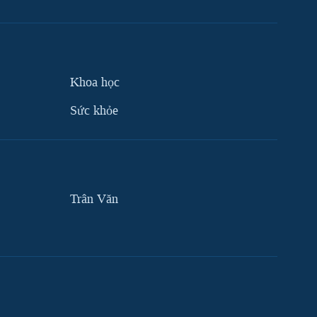
Khoa học
Sức khỏe
Trân Văn