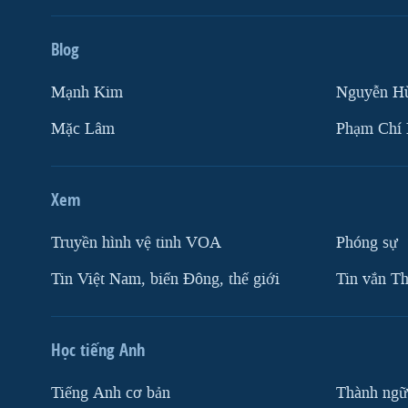
Blog
Mạnh Kim
Nguyễn H
Mặc Lâm
Phạm Chí
Xem
Truyền hình vệ tinh VOA
Phóng sự
Tin Việt Nam, biển Đông, thế giới
Tin vắn Th
Học tiếng Anh
Tiếng Anh cơ bản
Thành ngữ