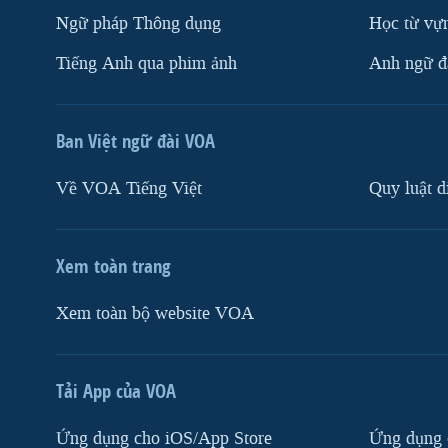
Ngữ pháp Thông dụng
Học từ vựn
Tiếng Anh qua phim ảnh
Anh ngữ đặ
Ban Việt ngữ đài VOA
Về VOA Tiếng Việt
Quy luật d
Xem toàn trang
Xem toàn bộ website VOA
Tải App của VOA
Ứng dụng cho iOS/App Store
Ứng dụng 