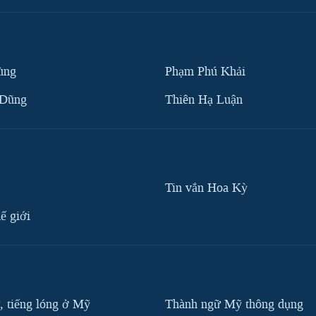
ùng
Phạm Phú Khải
 Dũng
Thiên Hạ Luận
Tin vắn Hoa Kỳ
ế giới
, tiếng lóng ở Mỹ
Thành ngữ Mỹ thông dụng