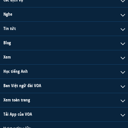
Nghe
Tin tức
Blog
Xem
Học tiếng Anh
Ban Việt ngữ đài VOA
Xem toàn trang
Tải App của VOA