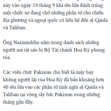
này vào ngày 24 tháng 9 khi tên lửa đánh trúng
QUAN HỆ VIỆT MỸ
một chiếc xe đang chở những phần tử chủ chiến
địa phương và ngoại quốc có liên hệ đến al-Qaida
và Taliban.
Ông Nazimuddin nằm trong danh sách những
người mà tài sản bị Bộ Tài chánh Hoa Kỳ phong
tỏa.
Các viên chức Pakistan cho biết là máy bay
không người lái của Hoa Kỳ đã bắn khoảng hơn
40 tên lửa vào các phần tử tình nghi al-Qaida và
Taliban tại vùng tây bắc Pakistan trong những
tháng gần đây.