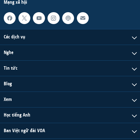
Mạng xã hội
Các dịch vụ
Nghe
Tin tức
Blog
Xem
Học tiếng Anh
Ban Việt ngữ đài VOA