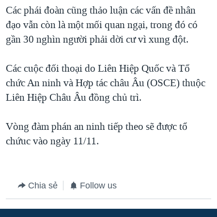
Các phái đoàn cũng thảo luận các vấn đề nhân
QUAN HỆ VIỆT MỸ
đạo vẫn còn là một mối quan ngại, trong đó có
gần 30 nghìn người phải dời cư vì xung đột.
Các cuộc đối thoại do Liên Hiệp Quốc và Tổ
chức An ninh và Hợp tác châu Âu (OSCE) thuộc
Liên Hiệp Châu Âu đồng chủ trì.
Vòng đàm phán an ninh tiếp theo sẽ được tổ
chứuc vào ngày 11/11.
Chia sẻ
Follow us