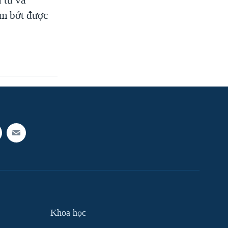
ảm bớt được
Khoa học