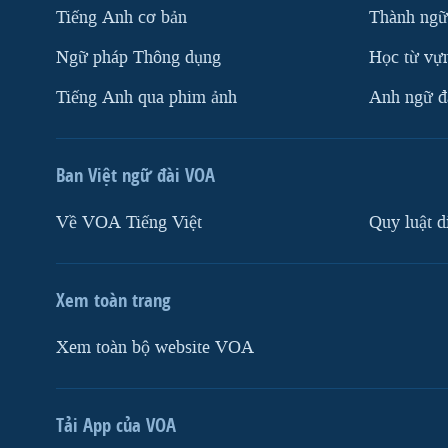
Tiếng Anh cơ bản
Thành ngữ
Ngữ pháp Thông dụng
Học từ vựn
Tiếng Anh qua phim ảnh
Anh ngữ đặ
Ban Việt ngữ đài VOA
Về VOA Tiếng Việt
Quy luật d
Xem toàn trang
Xem toàn bộ website VOA
Tải App của VOA