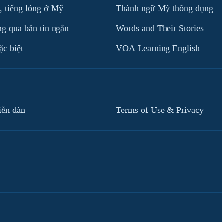
, tiếng lóng ở Mỹ
Thành ngữ Mỹ thông dụng
g qua bản tin ngắn
Words and Their Stories
c biệt
VOA Learning English
iễn đàn
Terms of Use & Privacy