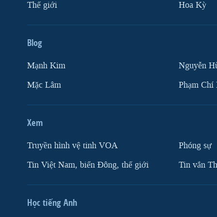
Thế giới
Hoa Kỳ
Blog
Mạnh Kim
Nguyễn H
Mặc Lâm
Phạm Chí
Xem
Truyền hình vệ tinh VOA
Phóng sự
Tin Việt Nam, biển Đông, thế giới
Tin vắn Th
Học tiếng Anh