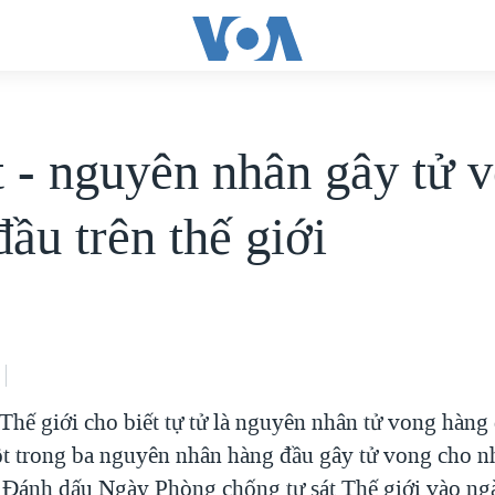
t - nguyên nhân gây tử 
ầu trên thế giới
Thế giới cho biết tự tử là nguyên nhân tử vong hàng 
một trong ba nguyên nhân hàng đầu gây tử vong cho 
. Đánh dấu Ngày Phòng chống tự sát Thế giới vào ng