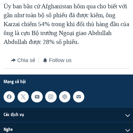
Ủy ban bầu cử Afghanistan hôm qua cho biết với
QUAN HỆ VIỆT MỸ
gần như toàn bộ số phiếu đã được kiểm, ông
Karzai chiếm 54% trong khi đối thủ hàng đầu của
ông là cựu Bộ trưởng Ngoại giao Abdullah
Abdullah được 28% số phiếu.
Chia sẻ
Follow us
Mạng xã hội
Các dịch vụ
Nghe