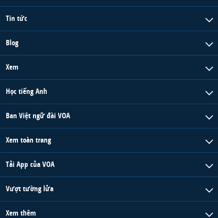
Tin tức
Blog
Xem
Học tiếng Anh
Ban Việt ngữ đài VOA
Xem toàn trang
Tải App của VOA
Vượt tường lửa
Xem thêm