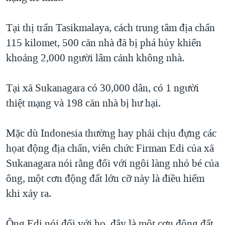
Tại thị trấn Tasikmalaya, cách trung tâm địa chấn
115 kilomet, 500 căn nhà đã bị phá hủy khiến
khoảng 2,000 người lâm cảnh không nhà.
Tại xã Sukanagara có 30,000 dân, có 1 người
thiệt mạng và 198 căn nhà bị hư hại.
Mặc dù Indonesia thường hay phải chịu đựng các
họat động địa chấn, viên chức Firman Edi của xã
Sukanagara nói rằng đối với ngôi làng nhỏ bé của
ông, một cơn động đất lớn cỡ này là điều hiếm
khi xảy ra.
Ông Edi nói đối với họ, đây là một cơn động đất