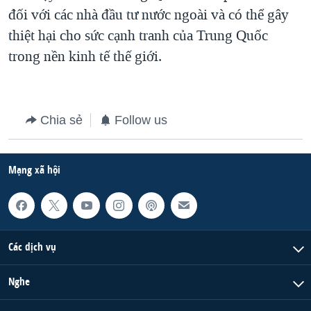
đối với các nhà đầu tư nước ngoài và có thể gây
QUAN HỆ VIỆT MỸ
thiệt hại cho sức cạnh tranh của Trung Quốc
trong nền kinh tế thế giới.
Chia sẻ
Follow us
Mạng xã hội
Các dịch vụ
Nghe