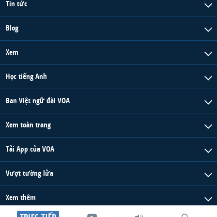
Tin tức
Blog
Xem
Học tiếng Anh
Ban Việt ngữ đài VOA
Xem toàn trang
Tải App của VOA
Vượt tường lửa
Xem thêm