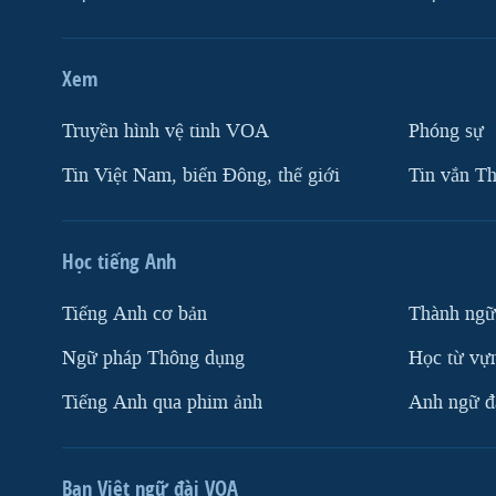
Xem
Truyền hình vệ tinh VOA
Phóng sự
Tin Việt Nam, biển Đông, thế giới
Tin vắn Th
Học tiếng Anh
Tiếng Anh cơ bản
Thành ngữ
Ngữ pháp Thông dụng
Học từ vựn
Tiếng Anh qua phim ảnh
Anh ngữ đặ
Ban Việt ngữ đài VOA