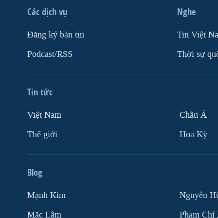
Các dịch vụ
Nghe
Ðăng ký bản tin
Tin Việt N
Podcast/RSS
Thời sự qu
Tin tức
Việt Nam
Châu Á
Thế giới
Hoa Kỳ
Blog
Mạnh Kim
Nguyễn H
Mặc Lâm
Phạm Chí