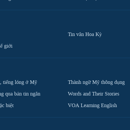
Tin vắn Hoa Kỳ
ế giới
, tiếng lóng ở Mỹ
Thành ngữ Mỹ thông dụng
g qua bản tin ngắn
Words and Their Stories
c biệt
VOA Learning English