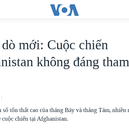
dò mới: Cuộc chiến
nistan không đáng tham
n số tổn thất cao của tháng Bảy và tháng Tám, nhiều
 cuộc chiến tại Afghanistan.