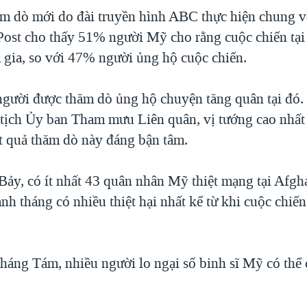
m dò mới do đài truyền hình ABC thực hiện chung v
ost cho thấy 51% người Mỹ cho rằng cuộc chiến tạ
 gia, so với 47% người ủng hộ cuộc chiến.
gười được thăm dò ủng hộ chuyện tăng quân tại đó
tịch Ủy ban Tham mưu Liên quân, vị tướng cao nhấ
t quả thăm dò này đáng bận tâm.
Bảy, có ít nhất 43 quân nhân Mỹ thiệt mạng tại Afgha
nh tháng có nhiều thiệt hại nhất kể từ khi cuộc chiến
tháng Tám, nhiều người lo ngại số binh sĩ Mỹ có thể