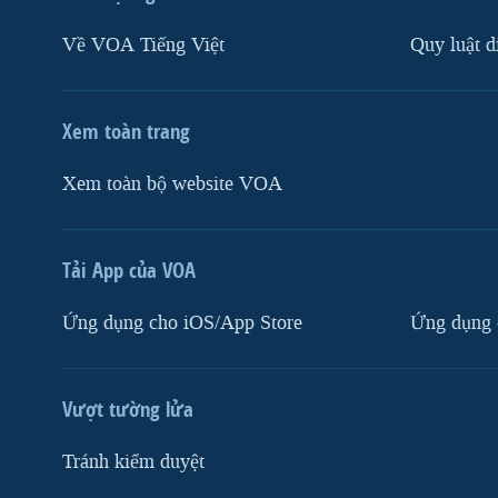
Về VOA Tiếng Việt
Quy luật d
Xem toàn trang
Xem toàn bộ website VOA
Tải App của VOA
Ứng dụng cho iOS/App Store
Ứng dụng 
Vượt tường lửa
Tránh kiểm duyệt