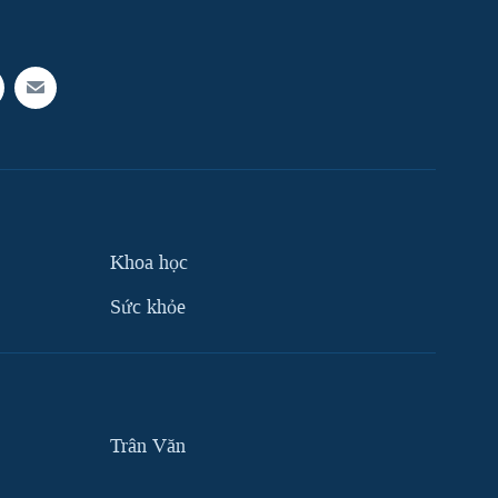
Khoa học
Sức khỏe
Trân Văn