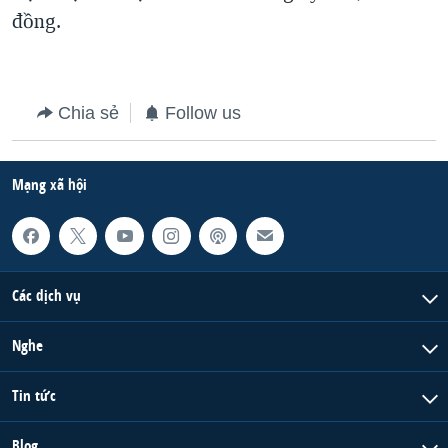
đồng.
QUAN HỆ VIỆT MỸ
Chia sẻ
Follow us
Mạng xã hội
Các dịch vụ
Nghe
Tin tức
Blog