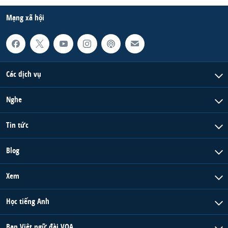
QUAN HỆ VIỆT MỸ
Mạng xã hội
Các dịch vụ
Nghe
Tin tức
Blog
Xem
Học tiếng Anh
Ban Việt ngữ đài VOA