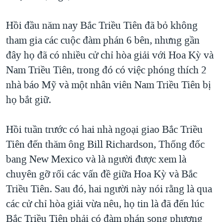
QUAN HỆ VIỆT MỸ
Hồi đầu năm nay Bắc Triều Tiên đã bỏ không
tham gia các cuộc đàm phán 6 bên, nhưng gần
đây họ đã có nhiều cử chỉ hòa giải với Hoa Kỳ và
Nam Triều Tiên, trong đó có việc phóng thích 2
nhà báo Mỹ và một nhân viên Nam Triều Tiên bị
họ bắt giữ.
Hồi tuần trước có hai nhà ngoại giao Bắc Triều
Tiên đến thăm ông Bill Richardson, Thống đốc
bang New Mexico và là người được xem là
chuyên gỡ rối các vấn đề giữa Hoa Kỳ và Bắc
Triều Tiên. Sau đó, hai người này nói rằng là qua
các cử chỉ hòa giải vừa nêu, họ tin là đã đến lúc
Bắc Triều Tiên phải có đàm phán song phương