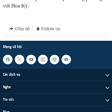
với Hoa Kỳ.
Chia sẻ
Follow us
Mạng xã hội
Các dịch vụ
Nghe
Tin tức
Blog