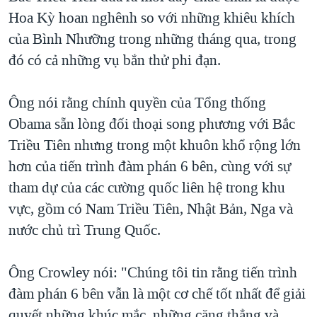
Hoa Kỳ hoan nghênh so với những khiêu khích
của Bình Nhưỡng trong những tháng qua, trong
đó có cả những vụ bắn thử phi đạn.
Ông nói rằng chính quyền của Tổng thống
Obama sẵn lòng đối thoại song phương với Bắc
Triều Tiên nhưng trong một khuôn khổ rộng lớn
hơn của tiến trình đàm phán 6 bên, cùng với sự
tham dự của các cường quốc liên hệ trong khu
vực, gồm có Nam Triều Tiên, Nhật Bản, Nga và
nước chủ trì Trung Quốc.
Ông Crowley nói: "Chúng tôi tin rằng tiến trình
đàm phán 6 bên vẫn là một cơ chế tốt nhất để giải
quyết những khúc mắc, những căng thẳng và