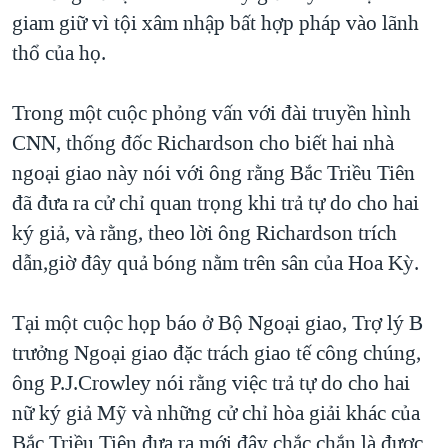
giam giữ vì tội xâm nhập bất hợp pháp vào lãnh
thổ của họ.
Trong một cuộc phỏng vấn với đài truyền hình
CNN, thống đốc Richardson cho biết hai nhà
ngoại giao này nói với ông rằng Bắc Triều Tiên
đã đưa ra cử chỉ quan trọng khi trả tự do cho hai
ký giả, và rằng, theo lời ông Richardson trích
dẫn,giờ đây quả bóng nằm trên sân của Hoa Kỳ.
Tại một cuộc họp báo ở Bộ Ngoại giao, Trợ lý B
trưởng Ngoại giao đặc trách giao tế công chúng,
ông P.J.Crowley nói rằng việc trả tự do cho hai
nữ ký giả Mỹ và những cử chỉ hòa giải khác của
Bắc Triều Tiên đưa ra mới đây chắc chắn là được