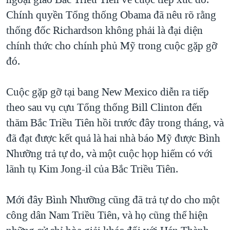
Chính quyền Tổng thống Obama đã nêu rõ rằng
thống đốc Richardson không phải là đại diện
chính thức cho chính phủ Mỹ trong cuộc gặp gỡ
đó.
Cuộc gặp gỡ tại bang New Mexico diễn ra tiếp
theo sau vụ cựu Tổng thống Bill Clinton đến
thăm Bắc Triều Tiên hồi trước đây trong tháng, và
đã đạt được kết quả là hai nhà báo Mỹ được Bình
Nhưỡng trả tự do, và một cuộc họp hiếm có với
lãnh tụ Kim Jong-il của Bắc Triều Tiên.
Mới đây Bình Nhưỡng cũng đã trả tự do cho một
công dân Nam Triều Tiên, và họ cũng thể hiện