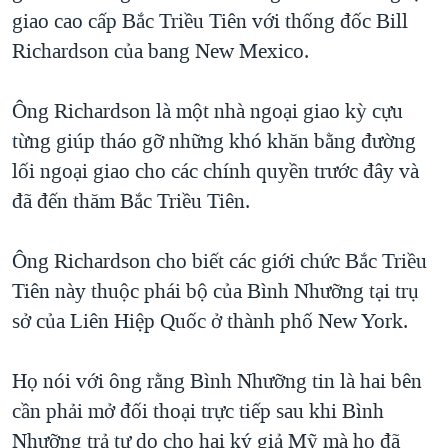
giao cao cấp Bắc Triều Tiên với thống đốc Bill
QUAN HỆ VIỆT MỸ
Richardson của bang New Mexico.
Ông Richardson là một nhà ngoại giao kỳ cựu
từng giúp tháo gỡ những khó khăn bằng đường
lối ngoại giao cho các chính quyền trước đây và
đã đến thăm Bắc Triều Tiên.
Ông Richardson cho biết các giới chức Bắc Triều
Tiên này thuộc phái bộ của Bình Nhưỡng tại trụ
sở của Liên Hiệp Quốc ở thành phố New York.
Họ nói với ông rằng Bình Nhưỡng tin là hai bên
cần phải mở đối thoại trực tiếp sau khi Bình
Nhưỡng trả tự do cho hai ký giả Mỹ mà họ đã