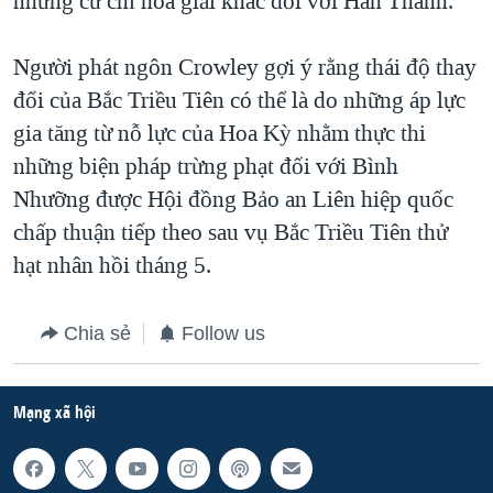
những cử chỉ hòa giải khác đối với Hán Thành.
Người phát ngôn Crowley gợi ý rằng thái độ thay
đổi của Bắc Triều Tiên có thể là do những áp lực
gia tăng từ nỗ lực của Hoa Kỳ nhằm thực thi
những biện pháp trừng phạt đối với Bình
Nhưỡng được Hội đồng Bảo an Liên hiệp quốc
chấp thuận tiếp theo sau vụ Bắc Triều Tiên thử
hạt nhân hồi tháng 5.
Chia sẻ
Follow us
Mạng xã hội