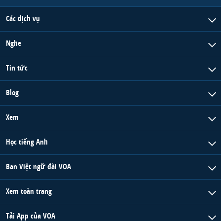
Các dịch vụ
Nghe
Tin tức
Blog
Xem
Học tiếng Anh
Ban Việt ngữ đài VOA
Xem toàn trang
Tải App của VOA