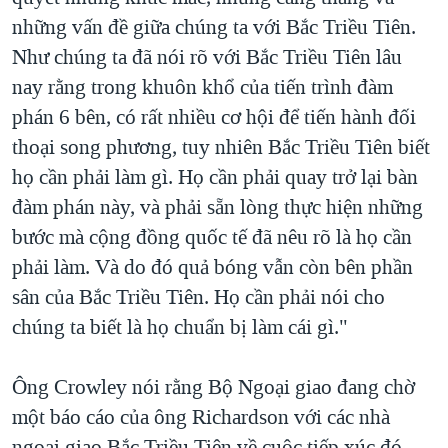
những vấn đề giữa chúng ta với Bắc Triều Tiên.
Như chúng ta đã nói rõ với Bắc Triều Tiên lâu
nay rằng trong khuôn khổ của tiến trình đàm
phán 6 bên, có rất nhiều cơ hội để tiến hành đối
thoại song phương, tuy nhiên Bắc Triều Tiên biết
họ cần phải làm gì. Họ cần phải quay trở lại bàn
đàm phán này, và phải sẵn lòng thực hiện những
bước mà cộng đồng quốc tế đã nêu rõ là họ cần
phải làm. Và do đó quả bóng vẫn còn bên phần
sân của Bắc Triều Tiên. Họ cần phải nói cho
chúng ta biết là họ chuẩn bị làm cái gì."
Ông Crowley nói rằng Bộ Ngoại giao đang chờ
một báo cáo của ông Richardson với các nhà
ngoại giao Bắc Triều Tiên về cuộc tiếp xúc đó.