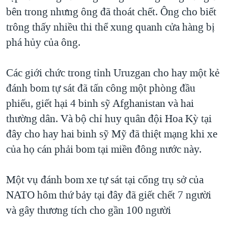
bên trong nhưng ông đã thoát chết. Ông cho biết
trông thấy nhiều thi thể xung quanh cửa hàng bị
phá hủy của ông.
Các giới chức trong tỉnh Uruzgan cho hay một kẻ
đánh bom tự sát đã tấn công một phòng đầu
phiếu, giết hại 4 binh sỹ Afghanistan và hai
thường dân. Và bộ chỉ huy quân đội Hoa Kỳ tại
đây cho hay hai binh sỹ Mỹ đã thiệt mạng khi xe
của họ cán phải bom tại miền đông nước này.
Một vụ đánh bom xe tự sát tại cổng trụ sở của
NATO hôm thứ bảy tại đây đã giết chết 7 người
và gây thương tích cho gần 100 người