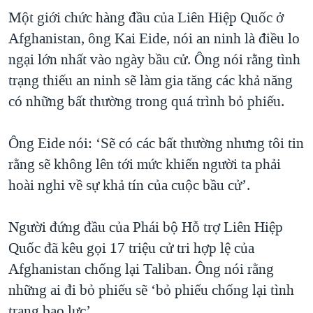
Một giới chức hàng đầu của Liên Hiệp Quốc ở
Afghanistan, ông Kai Eide, nói an ninh là điều lo
ngại lớn nhất vào ngày bầu cử. Ông nói rằng tình
trạng thiếu an ninh sẽ làm gia tăng các khả năng
có những bất thường trong quá trình bỏ phiếu.
Ông Eide nói: ‘Sẽ có các bất thường nhưng tôi tin
rằng sẽ không lên tới mức khiến người ta phải
hoài nghi về sự khả tín của cuộc bầu cử’.
Người đứng đầu của Phái bộ Hỗ trợ Liên Hiệp
Quốc đã kêu gọi 17 triệu cử tri hợp lệ của
Afghanistan chống lại Taliban. Ông nói rằng
những ai đi bỏ phiếu sẽ ‘bỏ phiếu chống lại tình
trạng bạo lực’.