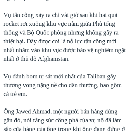
QUAN HỆ VIỆT MỸ
Vụ tấn công xảy ra chỉ vài giờ sau khi hai quả
rocket rơi xuống khu vực nằm giữa Phủ tổng
thống và Bộ Quốc phòng nhưng không gây ra
thiệt hại. Đây được coi là nỗ lực tấn công mới
nhất nhắm vào khu vực được bảo vệ nghiêm ngặt
nhất ở thủ đô Afghanistan.
Vụ đánh bom tự sát mới nhất của Taliban gây
thương vong nặng nề cho dân thường, bao gồm
cả trẻ em.
Ông Jawed Ahmad, một người bán hàng đứng
gần đó, nói rằng sức công phá của vụ nổ đã làm
sập cửa hàng của ông trong khi ông đang đứng ở