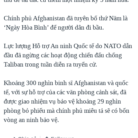
Chính phủ Afghanistan đã tuyên bố thứ Năm là
‘Ngày Hòa Bình’ để người dân đi bầu.
Lực lượng Hỗ trợ An ninh Quốc tế do NATO dẫn
đầu đã ngừng các hoạt động chiến đấu chống
Taliban trong tuần diễn ra tuyển cử.
Khoảng 300 nghìn binh sĩ Afghanistan và quốc
tế, với sự hỗ trợ của các văn phòng cảnh sát, đã
được giao nhiệm vụ bảo vệ khoảng 29 nghìn
phòng bỏ phiếu mà chính phủ miêu tả sẽ có bốn
vòng an ninh bảo vệ.