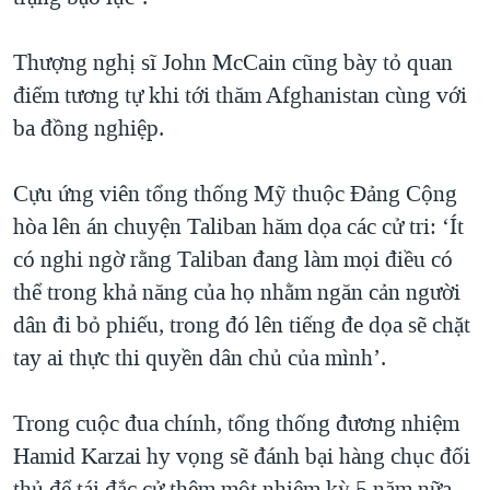
Thượng nghị sĩ John McCain cũng bày tỏ quan
điểm tương tự khi tới thăm Afghanistan cùng với
ba đồng nghiệp.
Cựu ứng viên tổng thống Mỹ thuộc Đảng Cộng
hòa lên án chuyện Taliban hăm dọa các cử tri: ‘Ít
có nghi ngờ rằng Taliban đang làm mọi điều có
thể trong khả năng của họ nhằm ngăn cản người
dân đi bỏ phiếu, trong đó lên tiếng đe dọa sẽ chặt
tay ai thực thi quyền dân chủ của mình’.
Trong cuộc đua chính, tổng thống đương nhiệm
Hamid Karzai hy vọng sẽ đánh bại hàng chục đối
thủ để tái đắc cử thêm một nhiệm kỳ 5 năm nữa.