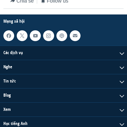
Chia sẻ
Follow us
Mạng xã hội
Các dịch vụ
Nghe
Tin tức
Blog
Xem
Học tiếng Anh