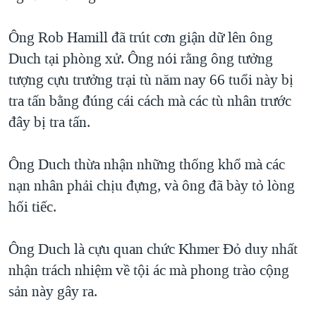
Ông Rob Hamill đã trút cơn giận dữ lên ông
Duch tại phòng xử. Ông nói rằng ông tưởng
tượng cựu trưởng trại tù năm nay 66 tuổi này bị
tra tấn bằng đúng cái cách mà các tù nhân trước
đây bị tra tấn.
Ông Duch thừa nhận những thống khổ mà các
nạn nhân phải chịu đựng, và ông đã bày tỏ lòng
hối tiếc.
Ông Duch là cựu quan chức Khmer Đỏ duy nhất
nhận trách nhiệm về tội ác mà phong trào cộng
sản này gây ra.