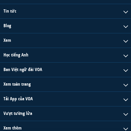
Tin tức
Blog
Xem
Học tiếng Anh
Ban Việt ngữ đài VOA
Xem toàn trang
Tải App của VOA
Vượt tường lửa
Xem thêm