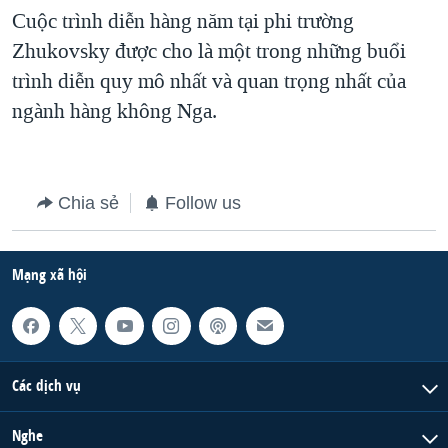
Cuộc trình diễn hàng năm tại phi trường
QUAN HỆ VIỆT MỸ
Zhukovsky được cho là một trong những buổi
trình diễn quy mô nhất và quan trọng nhất của
ngành hàng không Nga.
Chia sẻ
Follow us
Mạng xã hội
Các dịch vụ
Nghe