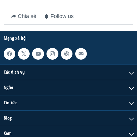
QUAN HỆ VIỆT MỸ
Chia sẻ
Follow us
Mạng xã hội
Các dịch vụ
Nghe
Tin tức
Blog
Xem