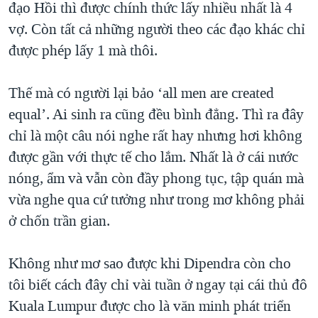
đạo Hồi thì được chính thức lấy nhiều nhất là 4
QUAN HỆ VIỆT MỸ
vợ. Còn tất cả những người theo các đạo khác chỉ
được phép lấy 1 mà thôi.
Thế mà có người lại bảo ‘all men are created
equal’. Ai sinh ra cũng đều bình đẳng. Thì ra đây
chỉ là một câu nói nghe rất hay nhưng hơi không
được gần với thực tế cho lắm. Nhất là ở cái nước
nóng, ẩm và vẫn còn đầy phong tục, tập quán mà
vừa nghe qua cứ tưởng như trong mơ không phải
ở chốn trần gian.
Không như mơ sao được khi Dipendra còn cho
tôi biết cách đây chỉ vài tuần ở ngay tại cái thủ đô
Kuala Lumpur được cho là văn minh phát triển