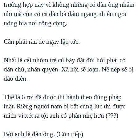
trường hợp này vì không những có đàn ông nhâm
nhi mà còn có cả đàn bà dám ngang nhiên ngồi
uống bia nơi công cộng.
Cần phải răn đe ngay lập tức.
Nhất là cái nhóm trẻ cứ bày đặt đòi hỏi phải có
dân chủ, nhân quyền. Xã hội sẽ loạn. Nề nếp sẽ bị
đảo điên.
Thế là 6 roi đã được thi hành theo đúng pháp
luật. Riêng người nam bị bắt cùng lúc thì được
miễn vì xét ra tội anh có phần nhẹ hơn (???)
Bởi anh là đàn ông. (Còn tiếp)