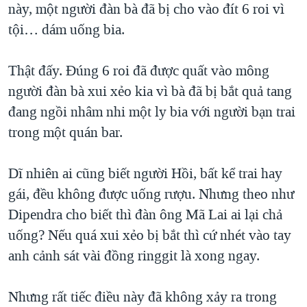
này, một người đàn bà đã bị cho vào đít 6 roi vì
tội… dám uống bia.
Thật đấy. Đúng 6 roi đã được quất vào mông
người đàn bà xui xẻo kia vì bà đã bị bắt quả tang
đang ngồi nhâm nhi một ly bia với người bạn trai
trong một quán bar.
Dĩ nhiên ai cũng biết người Hồi, bất kể trai hay
gái, đều không được uống rượu. Nhưng theo như
Dipendra cho biết thì đàn ông Mã Lai ai lại chả
uống? Nếu quá xui xẻo bị bắt thì cứ nhét vào tay
anh cảnh sát vài đồng ringgit là xong ngay.
Nhưng rất tiếc điều này đã không xảy ra trong