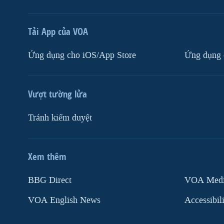
Tải App của VOA
Ứng dụng cho iOS/App Store
Ứng dụng 
Vượt tường lửa
Tránh kiểm duyệt
Xem thêm
MẠNG XÃ HỘI
BBG Direct
VOA Media
VOA English News
Accessibil
Ngôn ngữ khác