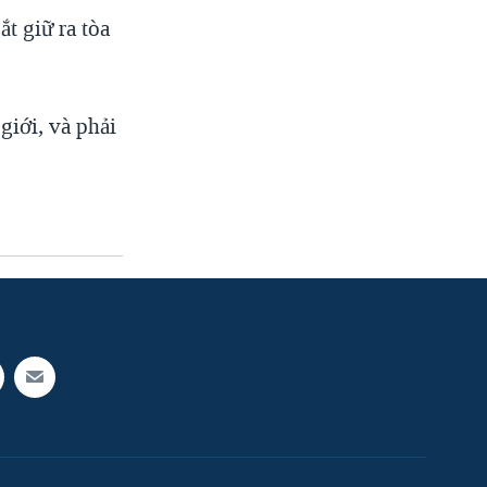
t giữ ra tòa
giới, và phải