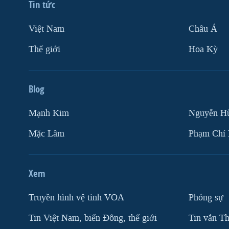
Tin tức
Việt Nam
Châu Á
Thế giới
Hoa Kỳ
Blog
Mạnh Kim
Nguyễn H
Mặc Lâm
Phạm Chí
Xem
Truyền hình vệ tinh VOA
Phóng sự
Tin Việt Nam, biển Đông, thế giới
Tin vắn Th