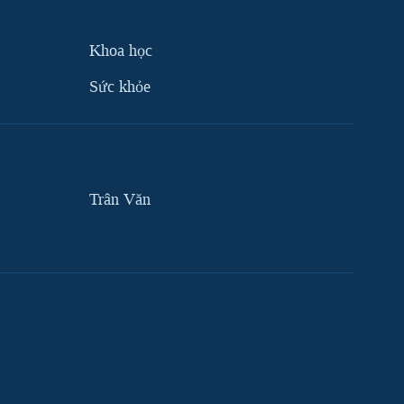
Khoa học
Sức khỏe
Trân Văn