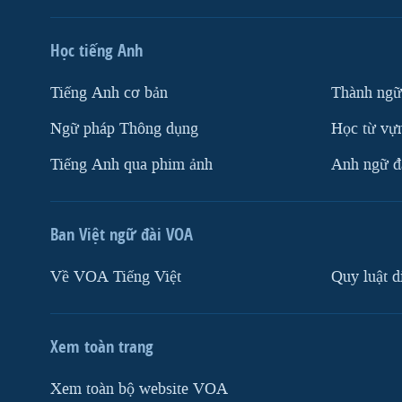
Học tiếng Anh
Tiếng Anh cơ bản
Thành ngữ
Ngữ pháp Thông dụng
Học từ vựn
Tiếng Anh qua phim ảnh
Anh ngữ đặ
Ban Việt ngữ đài VOA
Về VOA Tiếng Việt
Quy luật d
Xem toàn trang
Xem toàn bộ website VOA