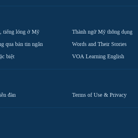
, tiếng lóng ở Mỹ
Thành ngữ Mỹ thông dụng
g qua bản tin ngắn
Words and Their Stories
c biệt
VOA Learning English
iễn đàn
Terms of Use & Privacy