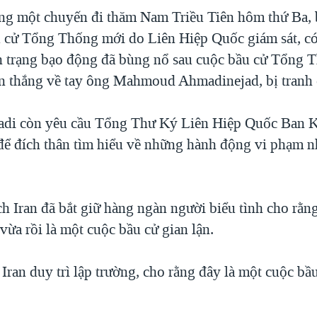
ong một chuyến đi thăm Nam Triều Tiên hôm thứ Ba, 
 cử Tổng Thống mới do Liên Hiệp Quốc giám sát, có
h trạng bạo động đã bùng nổ sau cuộc bầu cử Tổng 
ần thắng về tay ông Mahmoud Ahmadinejad, bị tranh 
badi còn yêu cầu Tổng Thư Ký Liên Hiệp Quốc Ban 
 để đích thân tìm hiểu về những hành động vi phạm n
ch Iran đã bắt giữ hàng ngàn người biểu tình cho rằn
ừa rồi là một cuộc bầu cử gian lận.
Iran duy trì lập trường, cho rằng đây là một cuộc bầ