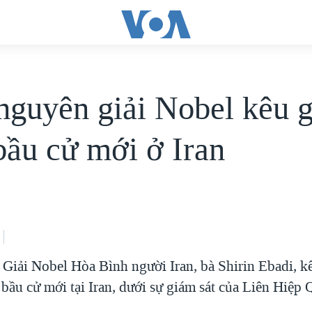
nguyên giải Nobel kêu 
bầu cử mới ở Iran
Giải Nobel Hòa Bình người Iran, bà Shirin Ebadi, k
bầu cử mới tại Iran, dưới sự giám sát của Liên Hiệp 