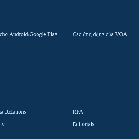
cho Android/Google Play
Các ứng dụng của VOA
 Relations
RFA
ity
Editorials