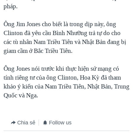
pháp.
QUAN HỆ VIỆT MỸ
Ông Jim Jones cho biết là trong dịp này, ông
Clinton đã yêu cầu Bình Nhưỡng trả tự do cho
các tù nhân Nam Triều Tiên và Nhật Bản đang bị
giam cầm ở Bắc Triều Tiên.
Ông Jones nói trước khi thực hiện sứ mạng có
tính riêng tư của ông Clinton, Hoa Kỳ đã tham
khảo ý kiến của Nam Triều Tiên, Nhật Bản, Trung
Quốc và Nga.
Chia sẻ
Follow us