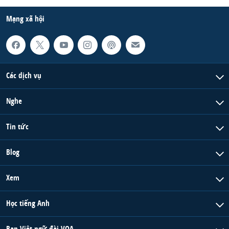
Mạng xã hội
Các dịch vụ
Nghe
Tin tức
Blog
Xem
Học tiếng Anh
Ban Việt ngữ đài VOA