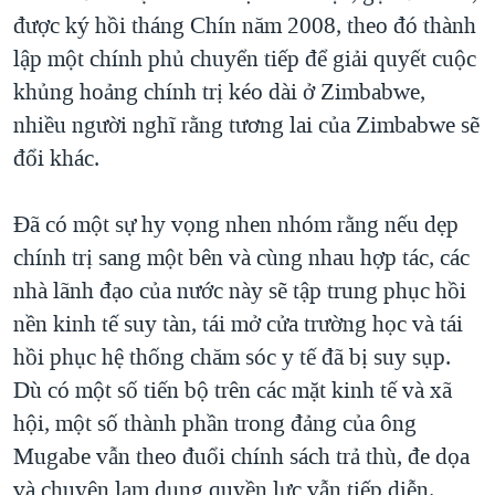
được ký hồi tháng Chín năm 2008, theo đó thành
lập một chính phủ chuyển tiếp để giải quyết cuộc
khủng hoảng chính trị kéo dài ở Zimbabwe,
nhiều người nghĩ rằng tương lai của Zimbabwe sẽ
đổi khác.
Đã có một sự hy vọng nhen nhóm rằng nếu dẹp
chính trị sang một bên và cùng nhau hợp tác, các
nhà lãnh đạo của nước này sẽ tập trung phục hồi
nền kinh tế suy tàn, tái mở cửa trường học và tái
hồi phục hệ thống chăm sóc y tế đã bị suy sụp.
Dù có một số tiến bộ trên các mặt kinh tế và xã
hội, một số thành phần trong đảng của ông
Mugabe vẫn theo đuổi chính sách trả thù, đe dọa
và chuyện lạm dụng quyền lực vẫn tiếp diễn.