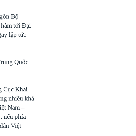
ngôn Bộ
 hàm tới Đại
ay lập tức
Trung Quốc
ng Cục Khai
ằng nhiều khả
Việt Nam –
, nếu phía
dân Việt