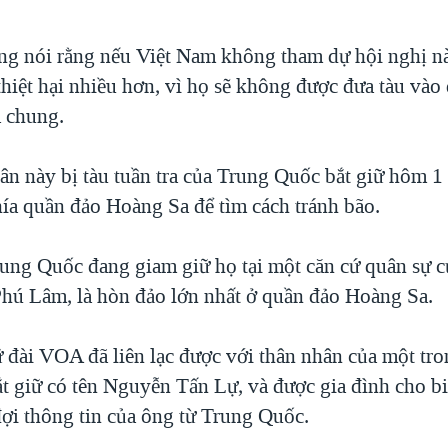
g nói rằng nếu Việt Nam không tham dự hội nghị nà
hiệt hại nhiều hơn, vì họ sẽ không được đưa tàu vào
 chung.
n này bị tàu tuần tra của Trung Quốc bắt giữ hôm 1 
hía quần đảo Hoàng Sa để tìm cách tránh bão.
ung Quốc đang giam giữ họ tại một căn cứ quân sự 
hú Lâm, là hòn đảo lớn nhất ở quần đảo Hoàng Sa.
 đài VOA đã liên lạc được với thân nhân của một tr
t giữ có tên Nguyễn Tấn Lự, và được gia đình cho bi
đợi thông tin của ông từ Trung Quốc.