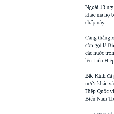
Ngoài 13 ngư
khác mà họ bắ
chấp này.
Căng thẳng 
còn gọi là Bi
các nước tro
lên Liên Hiệ
Bắc Kinh đã 
nước khác và
Hiệp Quốc vi
Biển Nam Tr