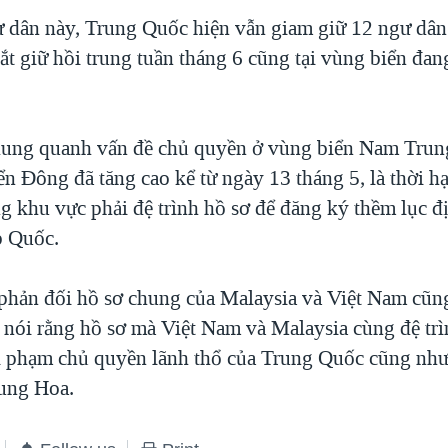
 dân này, Trung Quốc hiện vẫn giam giữ 12 ngư dâ
t giữ hồi trung tuần tháng 6 cũng tại vùng biển đan
xung quanh vấn đề chủ quyền ở vùng biển Nam Trun
ển Đông đã tăng cao kể từ ngày 13 tháng 5, là thời h
ng khu vực phải đệ trình hồ sơ để đăng ký thềm lục đ
p Quốc.
phản đối hồ sơ chung của Malaysia và Việt Nam cũn
 nói rằng hồ sơ mà Việt Nam và Malaysia cùng đệ trì
 phạm chủ quyền lãnh thổ của Trung Quốc cũng như 
ung Hoa.