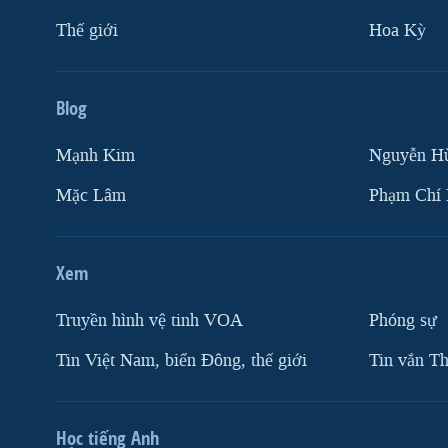
Thế giới
Hoa Kỳ
Blog
Mạnh Kim
Nguyễn H
Mặc Lâm
Phạm Chí
Xem
Truyền hình vệ tinh VOA
Phóng sự
Tin Việt Nam, biển Đông, thế giới
Tin vắn Th
Học tiếng Anh