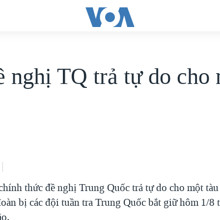
 nghị TQ trả tự do cho
chính thức đề nghị Trung Quốc trả tự do cho một tàu
oàn bị các đội tuần tra Trung Quốc bắt giữ hôm 1/8 
ão.