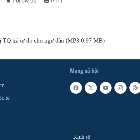
Follow us
Print
 TQ trả tự do cho ngư dân (MP3 0.97 MB)
Mạng xã hội
am
ốc tế
Kinh tế