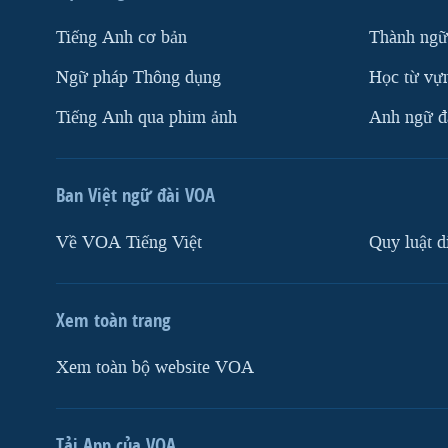
Tiếng Anh cơ bản
Thành ngữ
Ngữ pháp Thông dụng
Học từ vựn
Tiếng Anh qua phim ảnh
Anh ngữ đặ
Ban Việt ngữ đài VOA
Về VOA Tiếng Việt
Quy luật d
Xem toàn trang
Xem toàn bộ website VOA
Tải App của VOA