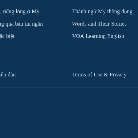
, tiếng lóng ở Mỹ
Thành ngữ Mỹ thông dụng
g qua bản tin ngắn
Words and Their Stories
c biệt
VOA Learning English
iễn đàn
Terms of Use & Privacy