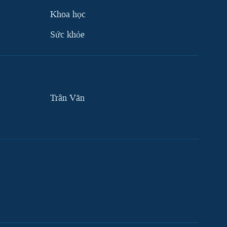
Khoa học
Sức khỏe
Trân Văn