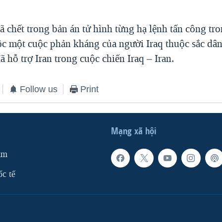
ã chết trong bản án tử hình từng hạ lệnh tấn công tr
 độc một cuộc phản kháng của người Iraq thuộc sắc dâ
ã hỗ trợ Iran trong cuộc chiến Iraq – Iran.
Follow us
Print
Mạng xã hội
am
ốc tế