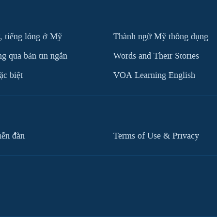
, tiếng lóng ở Mỹ
Thành ngữ Mỹ thông dụng
g qua bản tin ngắn
Words and Their Stories
c biệt
VOA Learning English
iễn đàn
Terms of Use & Privacy