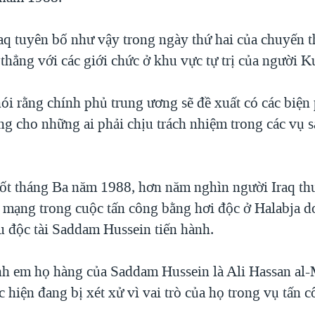
aq tuyên bố như vậy trong ngày thứ hai của chuyến
thẳng với các giới chức ở khu vực tự trị của người K
ói rằng chính phủ trung ương sẽ đề xuất có các biện
g cho những ai phải chịu trách nhiệm trong các vụ s
uốt tháng Ba năm 1988, hơn năm nghìn người Iraq th
t mạng trong cuộc tấn công bằng hơi độc ở Halabja do
u độc tài Saddam Hussein tiến hành.
h em họ hàng của Saddam Hussein là Ali Hassan al
 hiện đang bị xét xử vì vai trò của họ trong vụ tấn 