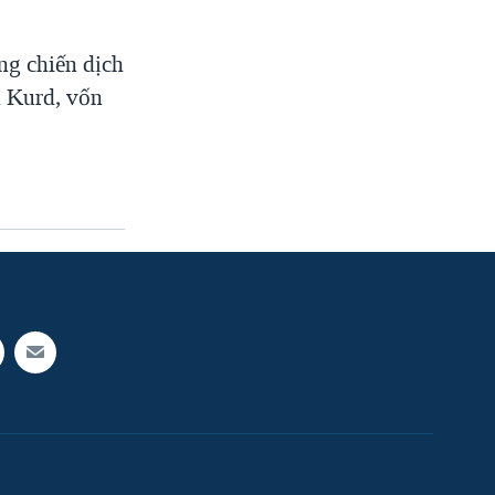
ong chiến dịch
n Kurd, vốn