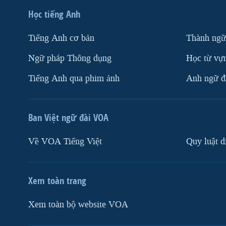
Học tiếng Anh
Tiếng Anh cơ bản
Thành ngữ
Ngữ pháp Thông dụng
Học từ vựn
Tiếng Anh qua phim ảnh
Anh ngữ đặ
Ban Việt ngữ đài VOA
Về VOA Tiếng Việt
Quy luật d
Xem toàn trang
Xem toàn bộ website VOA