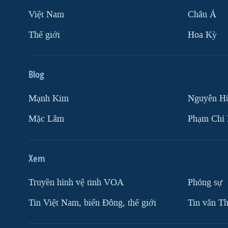
Việt Nam
Châu Á
Thế giới
Hoa Kỳ
Blog
Mạnh Kim
Nguyễn H
Mặc Lâm
Phạm Chí
Xem
Truyền hình vệ tinh VOA
Phóng sự
Tin Việt Nam, biển Đông, thế giới
Tin vắn Th