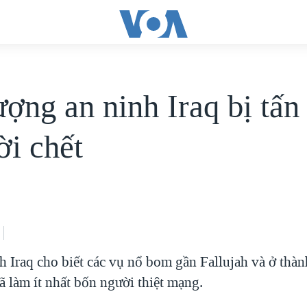
ượng an ninh Iraq bị tấn
ời chết
ch Iraq cho biết các vụ nổ bom gần Fallujah và ở thà
 làm ít nhất bốn người thiệt mạng.