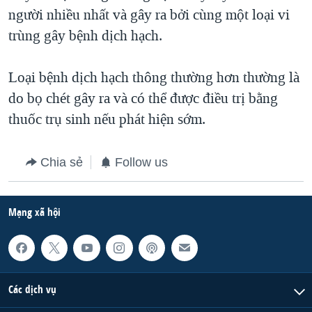
người nhiều nhất và gây ra bởi cùng một loại vi
QUAN HỆ VIỆT MỸ
trùng gây bệnh dịch hạch.
Loại bệnh dịch hạch thông thường hơn thường là
do bọ chét gây ra và có thể được điều trị bằng
thuốc trụ sinh nếu phát hiện sớm.
Chia sẻ
Follow us
Mạng xã hội
Các dịch vụ