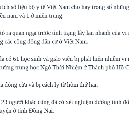
rích số liệu bộ y tế Việt Nam cho hay trong số nhữn
iền nam và 1 ở miền trung.
tỏ ra quan ngại trước tình trạng lây lan nhanh của vi
 các cộng đồng dân cư ở Việt Nam.
ã có 61 học sinh và giáo viên bị phát hiện nhiễm vi 
trường trung học Ngô Thời Nhiệm ở Thành phố Hồ C
ã đóng cửa và bị cách ly từ hôm thứ hai.
 23 người khác cũng đã có xét nghiệm dương tính đối
huyện ở tỉnh Đồng Nai.