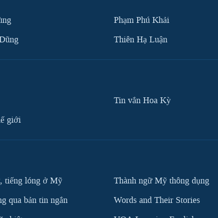
ùng
Phạm Phú Khải
 Dũng
Thiên Hạ Luận
Tin vắn Hoa Kỳ
ế giới
, tiếng lóng ở Mỹ
Thành ngữ Mỹ thông dụng
g qua bản tin ngắn
Words and Their Stories