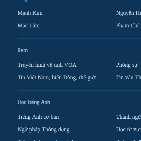
Mạnh Kim
Nguyễn H
Mặc Lâm
Phạm Chí
Xem
Truyền hình vệ tinh VOA
Phóng sự
Tin Việt Nam, biển Đông, thế giới
Tin vắn Th
Học tiếng Anh
Tiếng Anh cơ bản
Thành ngữ
Ngữ pháp Thông dụng
Học từ vựn