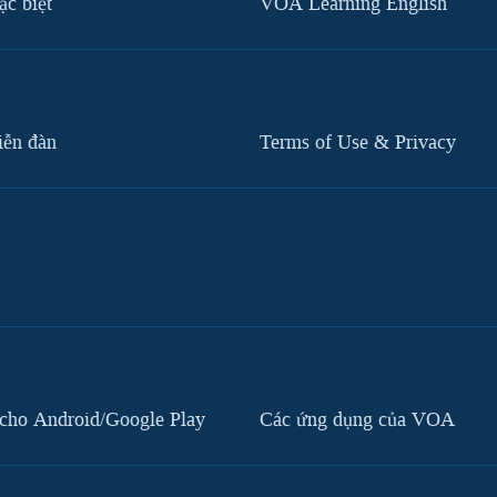
c biệt
VOA Learning English
iễn đàn
Terms of Use & Privacy
cho Android/Google Play
Các ứng dụng của VOA