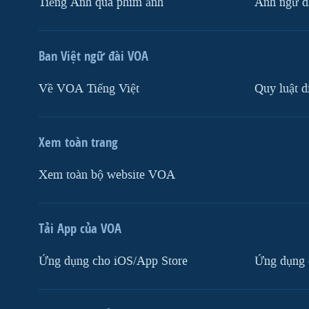
Tiếng Anh qua phim ảnh
Anh ngữ đặ
Ban Việt ngữ đài VOA
Về VOA Tiếng Việt
Quy luật d
Xem toàn trang
Xem toàn bộ website VOA
Tải App của VOA
Ứng dụng cho iOS/App Store
Ứng dụng 