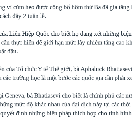
ng vì cúm heo được công bố hôm thứ Ba đã gia tăng
cách đây 2 tuần lễ.
 của Liên Hiệp Quốc cho biết họ đang xét những biệ
 cần thực hiện để giới hạn mức lây nhiễm tăng cao kh
bắt đầu.
ên của Tổ chức Y tế Thế giới, bà Aphaluck Bhatiasevi
 các trường học là một bước các quốc gia cần phải x
i Geneva, bà Bhatiasevi cho biết là chính phủ các nư
những mức độ khác nhau của đại dịch này tại các thờ
 quyết định những biện pháp thích hợp cho tình hình