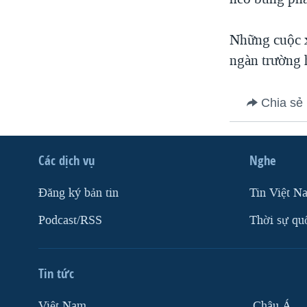
Những cuộc x
ngàn trường 
Chia sẻ
Các dịch vụ
Nghe
Ðăng ký bản tin
Tin Việt N
Podcast/RSS
Thời sự qu
Tin tức
Việt Nam
Châu Á