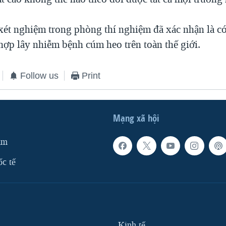
ét nghiệm trong phòng thí nghiệm đã xác nhận là có
hợp lây nhiễm bệnh cúm heo trên toàn thế giới.
Follow us
Print
Mạng xã hội
am
ốc tế
Kinh tế