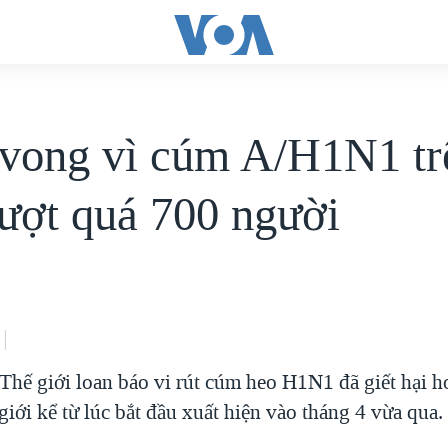
 vong vì cúm A/H1N1 tr
vượt quá 700 người
 Thế giới loan báo vi rút cúm heo H1N1 đã giết hại 
 giới kể từ lúc bắt đầu xuất hiện vào tháng 4 vừa qua.