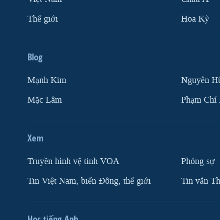
Thế giới
Hoa Kỳ
Blog
Mạnh Kim
Nguyễn H
Mặc Lâm
Phạm Chí
Xem
Truyền hình vệ tinh VOA
Phóng sự
Tin Việt Nam, biển Đông, thế giới
Tin vắn Th
Học tiếng Anh