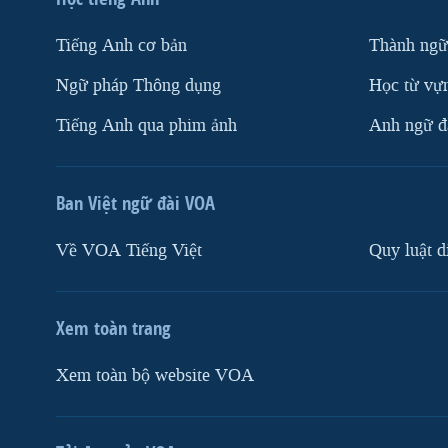
Tiếng Anh cơ bản
Thành ngữ
Ngữ pháp Thông dụng
Học từ vựn
Tiếng Anh qua phim ảnh
Anh ngữ đặ
Ban Việt ngữ đài VOA
Về VOA Tiếng Việt
Quy luật d
Xem toàn trang
Xem toàn bộ website VOA