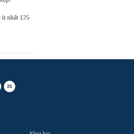
 ít nhất 125
Khoa học