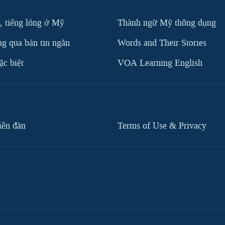
, tiếng lóng ở Mỹ
Thành ngữ Mỹ thông dụng
g qua bản tin ngắn
Words and Their Stories
c biệt
VOA Learning English
iễn đàn
Terms of Use & Privacy