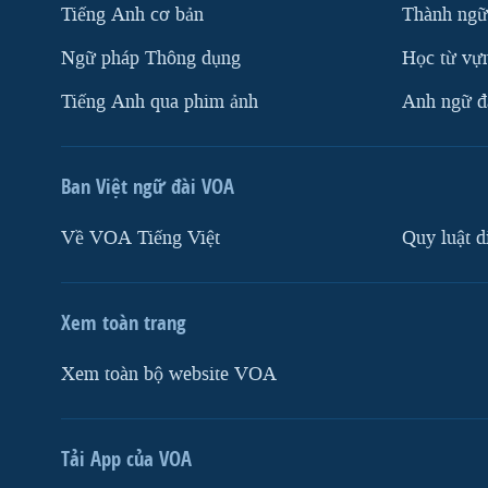
Tiếng Anh cơ bản
Thành ngữ
Ngữ pháp Thông dụng
Học từ vựn
Tiếng Anh qua phim ảnh
Anh ngữ đặ
Ban Việt ngữ đài VOA
Về VOA Tiếng Việt
Quy luật d
Xem toàn trang
Xem toàn bộ website VOA
Tải App của VOA