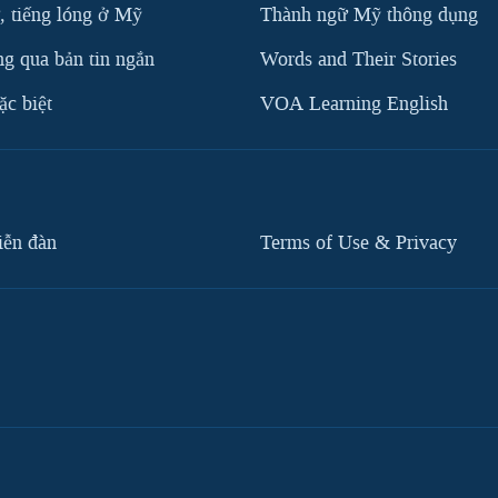
, tiếng lóng ở Mỹ
Thành ngữ Mỹ thông dụng
g qua bản tin ngắn
Words and Their Stories
c biệt
VOA Learning English
iễn đàn
Terms of Use & Privacy