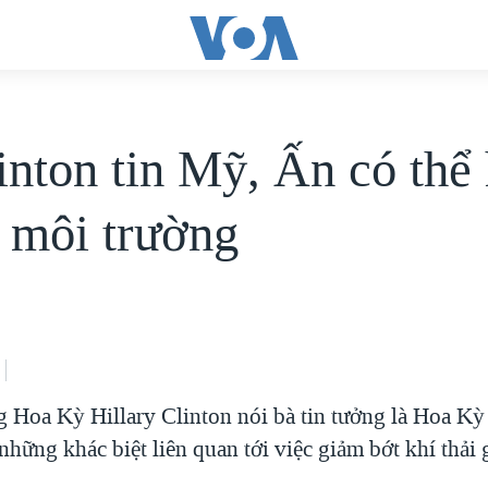
inton tin Mỹ, Ấn có thể
ề môi trường
 Hoa Kỳ Hillary Clinton nói bà tin tưởng là Hoa K
những khác biệt liên quan tới việc giảm bớt khí thải