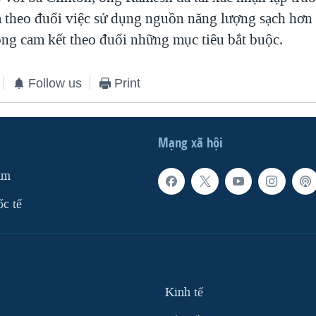
 theo đuổi việc sử dụng nguồn năng lượng sạch hơn
ng cam kết theo đuổi những mục tiêu bắt buộc.
Follow us
Print
Mạng xã hội
am
ốc tế
Kinh tế