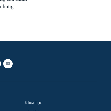
 nhưng
Khoa học