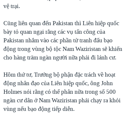
vệ trại.
QUAN HỆ VIỆT MỸ
Cũng liên quan đến Pakistan thì Liên hiệp quốc
bày tỏ quan ngại rằng các vụ tấn công của
Pakistan nhắm vào các phần tử tranh đấu bạo
động trong vùng bộ tộc Nam Waziristan sẽ khiến
cho hàng trăm ngàn người nữa phải đi lánh cư.
Hôm thứ tư, Trưởng bộ phận đặc trách về hoạt
động nhân đạo của Liên hiệp quốc, ông John
Holmes nói rằng có thể phân nữa trong số 500
ngàn cư dân ở Nam Waziristan phải chạy ra khỏi
vùng nếu bạo động tiếp diễn.