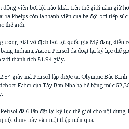
 động viên bơi lội nào khác trên thế giới nắm giữ hơ
ài ra Phelps còn là thành viên của ba đội bơi tiếp s
c thế giới.
 trong giải vô địch bơi lội quốc gia Mỹ đang diễn r
 bang Indiana, Aaron Peirsol đã đoạt lại kỷ lục thế g
 với thành tích 51,94 giây.
2,54 giây mà Peirsol lập được tại Olympic Bắc Kinh
eboer Faber của Tây Ban Nha hạ bệ bằng mức 52,38
y.
Peirsol đã 6 lần đặt lại kỷ lục thế giới cho nội dung
rị nội dung này gần một thập niên qua.