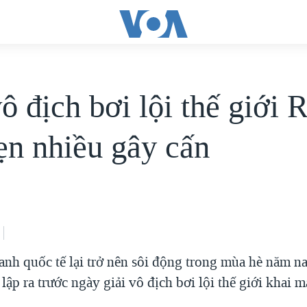
vô địch bơi lội thế giới
ẹn nhiều gây cấn
nh quốc tế lại trở nên sôi động trong mùa hè năm na
lập ra trước ngày giải vô địch bơi lội thế giới khai m