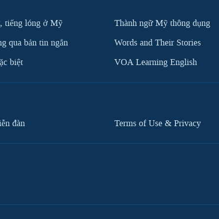
, tiếng lóng ở Mỹ
Thành ngữ Mỹ thông dụng
g qua bản tin ngắn
Words and Their Stories
c biệt
VOA Learning English
iễn đàn
Terms of Use & Privacy