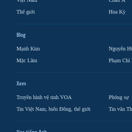
Việt Nam
Châu Á
Thế giới
Hoa Kỳ
Blog
Mạnh Kim
Nguyễn H
Mặc Lâm
Phạm Chí
Xem
Truyền hình vệ tinh VOA
Phóng sự
Tin Việt Nam, biển Đông, thế giới
Tin vắn Th
Học tiếng Anh