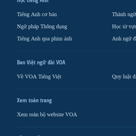
Tiếng Anh cơ bản
Thành ngữ
Ngữ pháp Thông dụng
Học từ vựn
Tiếng Anh qua phim ảnh
Anh ngữ đặ
Ban Việt ngữ đài VOA
Về VOA Tiếng Việt
Quy luật d
Xem toàn trang
Xem toàn bộ website VOA