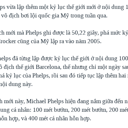
ps vừa lập thêm một kỷ lục thế giới mới ở nội dung 
 vô địch bơi lội quốc gia Mỹ trong tuần qua.
ch mới mà Phelps ghi được là 50,22 giây, phá mức kỷ
Crocker cũng của Mỹ lập ra vào năm 2005.
lps đã từng lập được kỷ lục thế giới ở nội dung 1
vô địch thế giới Barcelona, thế nhưng chỉ một ngày sa
á kỷ lục của Phelps, rồi sau đó tiếp tục lập thêm hai
nội dung này.
ch mới này, Michael Phelps hiện đang nắm giữa đến 
 dung cá nhân: 100 mét bướm, 200 mét bướm, 200 mét
hỗn hợp, và 400 mét cá nhân hỗn hợp.