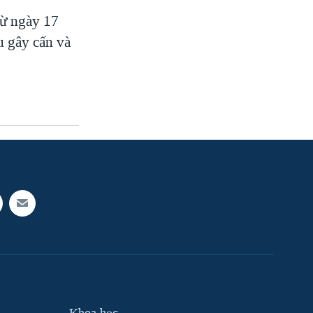
 từ ngày 17
u gây cấn và