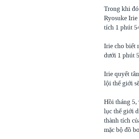
Trong khi đó 
Ryosuke Irie
tích 1 phút 5
Irie cho biết
dưới 1 phút 
Irie quyết tâ
lội thế giới 
Hồi tháng 5,
lục thế giới
thành tích c
mặc bộ đồ bơ