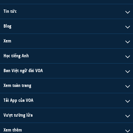
Tin tức
Blog
Xem
Học tiếng Anh
Ban Việt ngữ đài VOA
Xem toàn trang
Tải App của VOA
Vượt tường lửa
Xem thêm