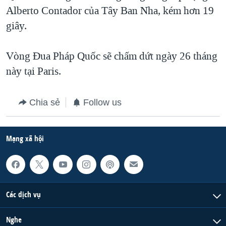
Alberto Contador của Tây Ban Nha, kém hơn 19
QUAN HỆ VIỆT MỸ
giây.
Vòng Đua Pháp Quốc sẽ chấm dứt ngày 26 tháng
này tại Paris.
Chia sẻ
Follow us
Mạng xã hội
Các dịch vụ
Nghe