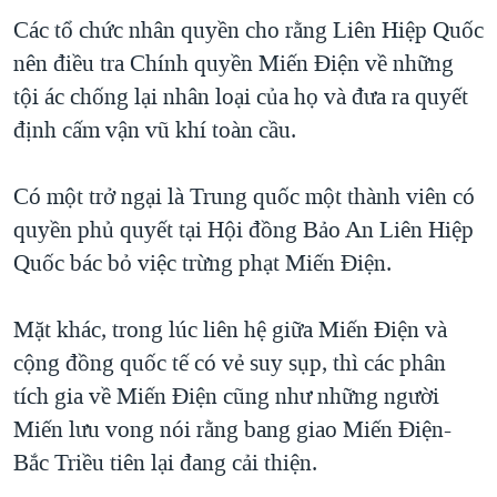
Các tổ chức nhân quyền cho rằng Liên Hiệp Quốc
nên điều tra Chính quyền Miến Điện về những
tội ác chống lại nhân loại của họ và đưa ra quyết
định cấm vận vũ khí toàn cầu.
Có một trở ngại là Trung quốc một thành viên có
quyền phủ quyết tại Hội đồng Bảo An Liên Hiệp
Quốc bác bỏ việc trừng phạt Miến Điện.
Mặt khác, trong lúc liên hệ giữa Miến Điện và
cộng đồng quốc tế có vẻ suy sụp, thì các phân
tích gia về Miến Điện cũng như những người
Miến lưu vong nói rằng bang giao Miến Ðiện-
Bắc Triều tiên lại đang cải thiện.