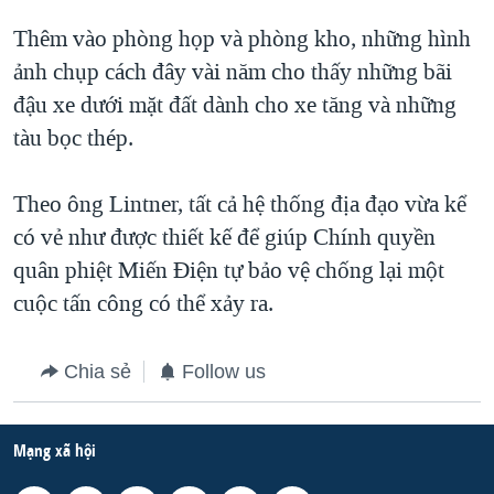
Thêm vào phòng họp và phòng kho, những hình
ảnh chụp cách đây vài năm cho thấy những bãi
đậu xe dưới mặt đất dành cho xe tăng và những
tàu bọc thép.
Theo ông Lintner, tất cả hệ thống địa đạo vừa kể
có vẻ như được thiết kế để giúp Chính quyền
quân phiệt Miến Điện tự bảo vệ chống lại một
cuộc tấn công có thể xảy ra.
Chia sẻ
Follow us
Mạng xã hội