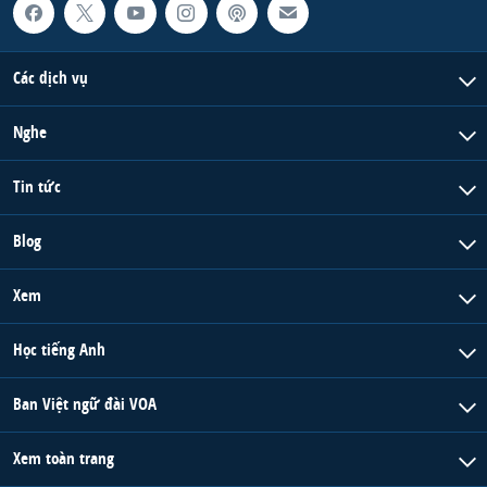
Các dịch vụ
Nghe
Tin tức
Blog
Xem
Học tiếng Anh
Ban Việt ngữ đài VOA
Xem toàn trang