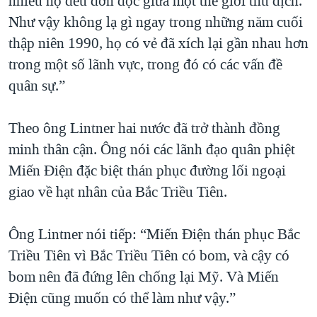
nhiều họ đều đơn độc giữa một thế giới thù địch.
Như vậy không lạ gì ngay trong những năm cuối
thập niên 1990, họ có vẻ đã xích lại gần nhau hơn
trong một số lãnh vực, trong đó có các vấn đề
quân sự.”
Theo ông Lintner hai nước đã trở thành đồng
minh thân cận. Ông nói các lãnh đạo quân phiệt
Miến Điện đặc biệt thán phục đường lối ngoại
giao về hạt nhân của Bắc Triều Tiên.
Ông Lintner nói tiếp: “Miến Điện thán phục Bắc
Triều Tiên vì Bắc Triều Tiên có bom, và cậy có
bom nên đã đứng lên chống lại Mỹ. Và Miến
Điện cũng muốn có thể làm như vậy.”