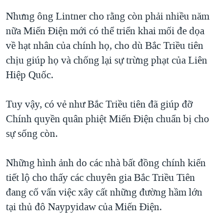
Nhưng ông Lintner cho rằng còn phải nhiều năm
nữa Miến Điện mới có thể triển khai mối đe dọa
về hạt nhân của chính họ, cho dù Bắc Triều tiên
chịu giúp họ và chống lại sự trừng phạt của Liên
Hiệp Quốc.
Tuy vậy, có vẻ như Bắc Triều tiên đã giúp đỡ
Chính quyền quân phiệt Miến Điện chuẩn bị cho
sự sống còn.
Những hình ảnh do các nhà bất đồng chính kiến
tiết lộ cho thấy các chuyên gia Bắc Triều Tiên
đang cố vấn việc xây cất những đường hầm lớn
tại thủ đô Naypyidaw của Miến Điện.