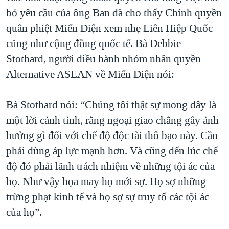
bỏ yêu cầu của ông Ban đã cho thấy Chính quyền
quân phiệt Miến Điện xem nhẹ Liên Hiệp Quốc
cũng như cộng đồng quốc tế. Bà Debbie
Stothard, người điều hành nhóm nhân quyền
Alternative ASEAN về Miến Điện nói:
Bà Stothard nói: “Chúng tôi thật sự mong đây là
một lời cảnh tỉnh, rằng ngoại giao chẳng gây ảnh
hưởng gì đối với chế độ độc tài thô bạo này. Cần
phải dùng áp lực mạnh hơn. Và cũng đến lúc chế
độ đó phải lãnh trách nhiệm về những tội ác của
họ. Như vậy họa may họ mới sợ. Họ sợ những
trừng phạt kinh tế và họ sợ sự truy tố các tội ác
của họ”.