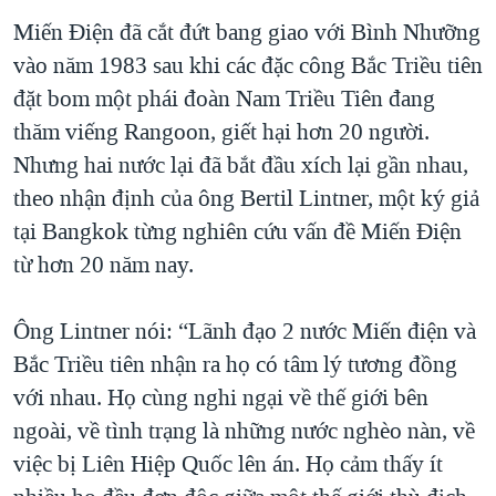
Miến Điện đã cắt đứt bang giao với Bình Nhưỡng
vào năm 1983 sau khi các đặc công Bắc Triều tiên
đặt bom một phái đoàn Nam Triều Tiên đang
thăm viếng Rangoon, giết hại hơn 20 người.
Nhưng hai nước lại đã bắt đầu xích lại gần nhau,
theo nhận định của ông Bertil Lintner, một ký giả
tại Bangkok từng nghiên cứu vấn đề Miến Điện
từ hơn 20 năm nay.
Ông Lintner nói: “Lãnh đạo 2 nước Miến điện và
Bắc Triều tiên nhận ra họ có tâm lý tương đồng
với nhau. Họ cùng nghi ngại về thế giới bên
ngoài, về tình trạng là những nước nghèo nàn, về
việc bị Liên Hiệp Quốc lên án. Họ cảm thấy ít