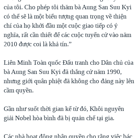
của tôi. Cho phép tôi thăm bà Aung San Suu Kyi
có thể sẽ là một biểu tượng quan trọng về thiện
chí của họ khởi đầu một cuộc giao tiếp có ý
nghĩa, rất cần thiết để các cuộc tuyển cử vào năm
2010 được coi là khả tín.”
Liên Minh Toàn quốc Đấu tranh cho Dân chủ của
bà Aung San Suu Kyi đã thắng cử năm 1990,
nhưng giới quân phiệt đã không cho đảng này lên
cầm quyền.
Gần như suốt thời gian kể từ đó, Khôi nguyên
giải Nobel hòa bình đã bị quản chế tại gia.
Các nhà hoạt động nhân quyền cho rằng việc bác