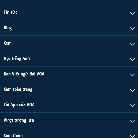
Tin tức
Blog
Xem
Học tiếng Anh
Ban Việt ngữ đài VOA
Xem toàn trang
Tải App của VOA
Vượt tường lửa
Xem thêm