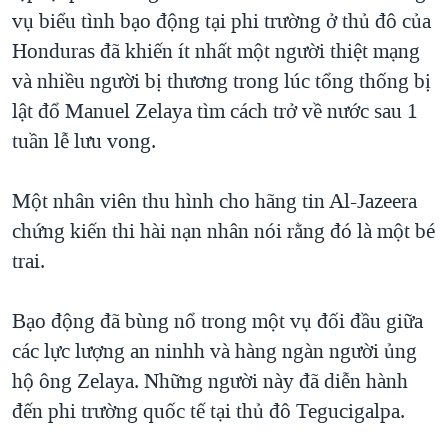
vụ biểu tình bạo động tại phi trường ở thủ đô của
QUAN HỆ VIỆT MỸ
Honduras đã khiến ít nhất một người thiệt mạng
và nhiều người bị thương trong lúc tổng thống bị
lật đổ Manuel Zelaya tìm cách trở về nước sau 1
tuần lễ lưu vong.
Một nhân viên thu hình cho hãng tin Al-Jazeera
chứng kiến thi hài nạn nhân nói rằng đó là một bé
trai.
Bạo động đã bùng nổ trong một vụ đối đầu giữa
các lực lượng an ninhh và hàng ngàn người ủng
hộ ông Zelaya. Những người này đã diễn hành
đến phi trường quốc tế tại thủ đô Tegucigalpa.