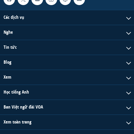
Các dịch vụ
Nghe
Tin tức
Blog
Xem
Học tiếng Anh
Ban Việt ngữ đài VOA
Xem toàn trang