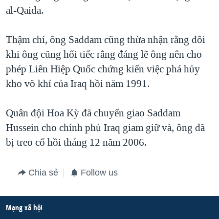
al-Qaida.
QUAN HỆ VIỆT MỸ
Thậm chí, ông Saddam cũng thừa nhận rằng đôi
khi ông cũng hối tiếc rằng đáng lẽ ông nên cho
phép Liên Hiệp Quốc chứng kiến việc phá hủy
kho võ khí của Iraq hồi năm 1991.
Quân đội Hoa Kỳ đã chuyển giao Saddam
Hussein cho chính phủ Iraq giam giữ và, ông đã
bị treo cổ hồi tháng 12 năm 2006.
Chia sẻ
Follow us
Mạng xã hội