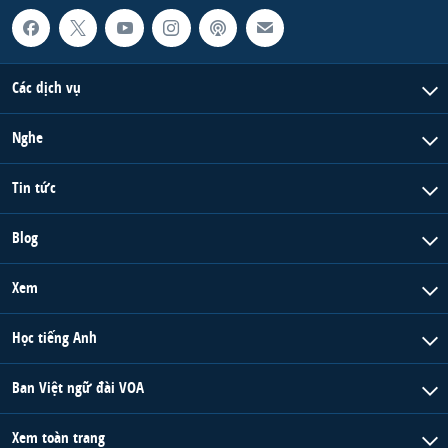
Các dịch vụ
Nghe
Tin tức
Blog
Xem
Học tiếng Anh
Ban Việt ngữ đài VOA
Xem toàn trang