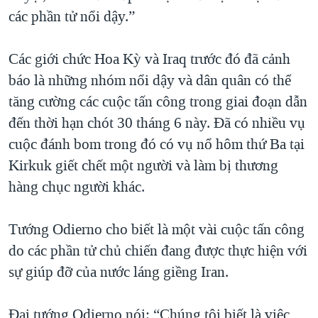
các phần tử nổi dậy.”
Các giới chức Hoa Kỳ và Iraq trước đó đã cảnh
báo là những nhóm nổi dậy và dân quân có thể
tăng cường các cuộc tấn công trong giai đoạn dẫn
đến thời hạn chót 30 tháng 6 này. Đã có nhiều vụ
cuộc đánh bom trong đó có vụ nổ hôm thứ Ba tại
Kirkuk giết chết một người và làm bị thương
hàng chục người khác.
Tướng Odierno cho biết là một vài cuộc tấn công
do các phần tử chủ chiến đang được thực hiện với
sự giúp đỡ của nước láng giềng Iran.
Đại tướng Odierno nói: “Chúng tôi biết là việc