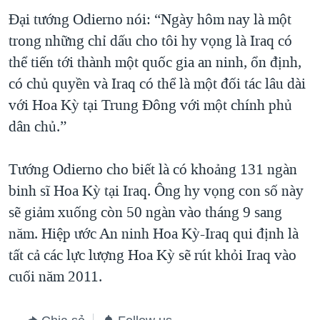
Đại tướng Odierno nói: “Ngày hôm nay là một
trong những chỉ dấu cho tôi hy vọng là Iraq có
thể tiến tới thành một quốc gia an ninh, ổn định,
có chủ quyền và Iraq có thể là một đối tác lâu dài
với Hoa Kỳ tại Trung Đông với một chính phủ
dân chủ.”
Tướng Odierno cho biết là có khoảng 131 ngàn
binh sĩ Hoa Kỳ tại Iraq. Ông hy vọng con số này
sẽ giảm xuống còn 50 ngàn vào tháng 9 sang
năm. Hiệp ước An ninh Hoa Kỳ-Iraq qui định là
tất cả các lực lượng Hoa Kỳ sẽ rút khỏi Iraq vào
cuối năm 2011.