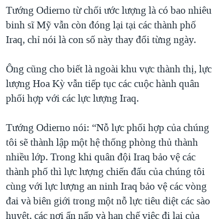
Tướng Odierno từ chối ước lượng là có bao nhiêu
QUAN HỆ VIỆT MỸ
binh sĩ Mỹ vẫn còn đóng lại tại các thành phố
Iraq, chỉ nói là con số này thay đổi từng ngày.
Ông cũng cho biết là ngoài khu vực thành thị, lực
lượng Hoa Kỳ vẫn tiếp tục các cuộc hành quân
phối hợp với các lực lượng Iraq.
Tướng Odierno nói: “Nỗ lực phối hợp của chúng
tôi sẽ thành lập một hệ thống phòng thủ thành
nhiều lớp. Trong khi quân đội Iraq bảo vệ các
thành phố thì lực lượng chiến đấu của chúng tôi
cùng với lực lượng an ninh Iraq bảo vệ các vòng
đai và biên giới trong một nỗ lực tiêu diệt các sào
huyệt, các nơi ẩn nấp và hạn chế việc đi lại của