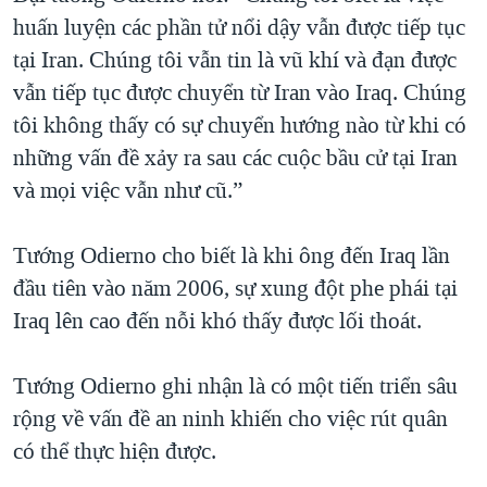
huấn luyện các phần tử nổi dậy vẫn được tiếp tục
tại Iran. Chúng tôi vẫn tin là vũ khí và đạn được
vẫn tiếp tục được chuyển từ Iran vào Iraq. Chúng
tôi không thấy có sự chuyển hướng nào từ khi có
những vấn đề xảy ra sau các cuộc bầu cử tại Iran
và mọi việc vẫn như cũ.”
Tướng Odierno cho biết là khi ông đến Iraq lần
đầu tiên vào năm 2006, sự xung đột phe phái tại
Iraq lên cao đến nỗi khó thấy được lối thoát.
Tướng Odierno ghi nhận là có một tiến triển sâu
rộng về vấn đề an ninh khiến cho việc rút quân
có thể thực hiện được.