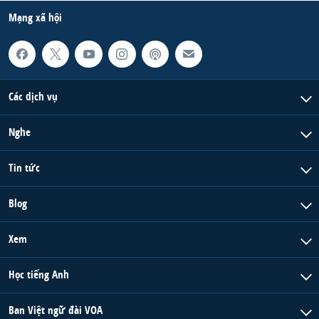
Mạng xã hội
Các dịch vụ
Nghe
Tin tức
Blog
Xem
Học tiếng Anh
Ban Việt ngữ đài VOA