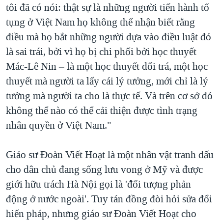
tôi đã có nói: thật sự là những người tiến hành tố
tụng ở Việt Nam họ không thể nhận biết rằng
điều mà họ bắt những người dựa vào điều luật đó
là sai trái, bởi vì họ bị chi phối bởi học thuyết
Mác-Lê Nin – là một học thuyết dối trá, một học
thuyết mà người ta lấy cái lý tưởng, mới chỉ là lý
tưởng mà người ta cho là thực tế. Và trên cơ sở đó
không thể nào có thể cải thiện được tình trạng
nhân quyền ở Việt Nam."
Giáo sư Đoàn Viết Hoạt là một nhân vật tranh đấu
cho dân chủ đang sống lưu vong ở Mỹ và được
giới hữu trách Hà Nội gọi là 'đối tượng phản
động ở nước ngoài'. Tuy tán đồng đòi hỏi sửa đổi
hiến pháp, nhưng giáo sư Đoàn Viết Hoạt cho