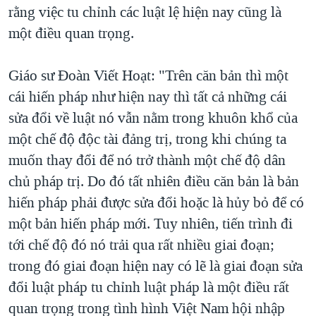
rằng việc tu chỉnh các luật lệ hiện nay cũng là
một điều quan trọng.
Giáo sư Ðoàn Viết Hoạt: "Trên căn bản thì một
cái hiến pháp như hiện nay thì tất cả những cái
sửa đổi về luật nó vẫn nằm trong khuôn khổ của
một chế độ độc tài đảng trị, trong khi chúng ta
muốn thay đổi để nó trở thành một chế độ dân
chủ pháp trị. Do đó tất nhiên điều căn bản là bản
hiến pháp phải được sửa đổi hoặc là hủy bỏ để có
một bản hiến pháp mới. Tuy nhiên, tiến trình đi
tới chế độ đó nó trải qua rất nhiều giai đoạn;
trong đó giai đoạn hiện nay có lẽ là giai đoạn sửa
đổi luật pháp tu chỉnh luật pháp là một điều rất
quan trọng trong tình hình Việt Nam hội nhập