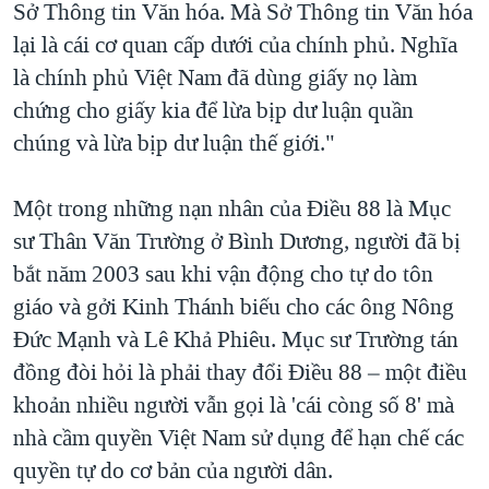
Sở Thông tin Văn hóa. Mà Sở Thông tin Văn hóa
lại là cái cơ quan cấp dưới của chính phủ. Nghĩa
là chính phủ Việt Nam đã dùng giấy nọ làm
chứng cho giấy kia để lừa bịp dư luận quần
chúng và lừa bịp dư luận thế giới."
Một trong những nạn nhân của Điều 88 là Mục
sư Thân Văn Trường ở Bình Dương, người đã bị
bắt năm 2003 sau khi vận động cho tự do tôn
giáo và gởi Kinh Thánh biếu cho các ông Nông
Đức Mạnh và Lê Khả Phiêu. Mục sư Trường tán
đồng đòi hỏi là phải thay đổi Điều 88 – một điều
khoản nhiều người vẫn gọi là 'cái còng số 8' mà
nhà cầm quyền Việt Nam sử dụng để hạn chế các
quyền tự do cơ bản của người dân.