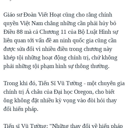
Giáo sư Đoàn Viết Hoạt cũng cho rằng chính
quyền Việt Nam chẳng những cần phải hủy bỏ
Điều 88 mà cả Chương 11 của Bộ Luật Hình sự
liên quan tới vấn đề an ninh quốc gia cũng cần
được sửa đổi vì nhiều điều trong chương này
khép tội những hoạt động chính trị, chứ không
phải những tội phạm hình sự thông thường.
Trong khi đó, Tiến Sĩ Vũ Tường - một chuyên gia
chính trị Á châu của Đại học Oregon, cho biết
ông không đặt nhiều kỳ vọng vào đòi hỏi thay
đổi hiến pháp.
Tiến sĩ Vũ Tường: "Những thay đổi về hiến pháp