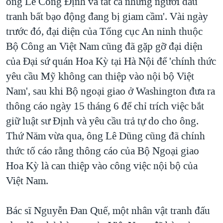
ông Lê Công Định và tất cả những người đấu
tranh bất bạo động đang bị giam cầm'. Vài ngày
trước đó, đại diện của Tổng cục An ninh thuộc
Bộ Công an Việt Nam cũng đã gặp gỡ đại diện
của Đại sứ quán Hoa Kỳ tại Hà Nội để 'chính thức
yêu cầu Mỹ không can thiệp vào nội bộ Việt
Nam', sau khi Bộ ngoại giao ở Washington đưa ra
thông cáo ngày 15 tháng 6 để chỉ trích việc bắt
giữ luật sư Định và yêu cầu trả tự do cho ông.
Thứ Năm vừa qua, ông Lê Dũng cũng đã chính
thức tố cáo rằng thông cáo của Bộ Ngoại giao
Hoa Kỳ là can thiệp vào công việc nội bộ của
Việt Nam.
Bác sĩ Nguyễn Đan Quế, một nhân vật tranh đấu