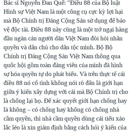
Bác sĩ Nguyễn Ðan Quế: "Điều 88 của Bộ luật
Hình sự Việt Nam là một công cụ cực kỳ lợi hại
mà Bộ Chính trị Đảng Cộng Sản sử dụng để bảo
vệ độc tài. Điều 88 này cũng là một trở ngại hàng
đầu ngăn cản người dân Việt Nam đòi hỏi nhân
quyền và dân chủ cho dân tộc mình. Bộ Bộ
Chính trị Đảng Cộng Sản Việt Nam thông qua
quốc hội gồm toàn đảng viên của mình đã hình
sự hóa quyền tự do phát biểu. Và trên thực tế cái
điều 88 nó cố tình không nói rõ đâu là giới hạn
giữa ý kiến xây dựng với cái mà Bộ Chính trị cho
là chống lại họ. Để xác quyết giới hạn chống hay
là không – có chống hay không có chống nhà
cầm quyền, thì nhà cầm quyền dùng cái tiểu xảo
lắc léo là xin giám định bằng cách hỏi ý kiến của