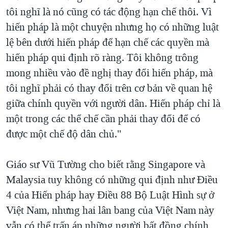
tôi nghĩ là nó cũng có tác động hạn chế thôi. Vì
hiến pháp là một chuyện nhưng họ có những luật
lệ bên dưới hiến pháp để hạn chế các quyền mà
hiến pháp qui định rõ ràng. Tôi không trông
mong nhiều vào đề nghị thay đổi hiến pháp, mà
tôi nghĩ phải có thay đổi trên cơ bản về quan hệ
giữa chính quyền với người dân. Hiến pháp chỉ là
một trong các thể chế cần phải thay đổi để có
được một chế độ dân chủ."
Giáo sư Vũ Tường cho biết rằng Singapore và
Malaysia tuy không có những qui định như Điều
4 của Hiến pháp hay Điều 88 Bộ Luật Hình sự ở
Việt Nam, nhưng hai lân bang của Việt Nam này
vẫn có thể trấn áp những người bất đồng chính