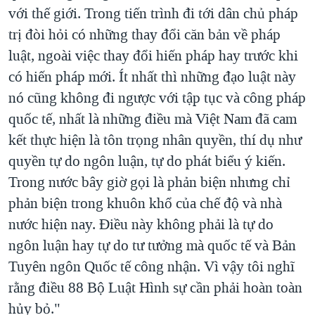
với thế giới. Trong tiến trình đi tới dân chủ pháp
trị đòi hỏi có những thay đổi căn bản về pháp
luật, ngoài việc thay đổi hiến pháp hay trước khi
có hiến pháp mới. Ít nhất thì những đạo luật này
nó cũng không đi ngược với tập tục và công pháp
quốc tế, nhất là những điều mà Việt Nam đã cam
kết thực hiện là tôn trọng nhân quyền, thí dụ như
quyền tự do ngôn luận, tự do phát biểu ý kiến.
Trong nước bây giờ gọi là phản biện nhưng chỉ
phản biện trong khuôn khổ của chế độ và nhà
nước hiện nay. Điều này không phải là tự do
ngôn luận hay tự do tư tưởng mà quốc tế và Bản
Tuyên ngôn Quốc tế công nhận. Vì vậy tôi nghĩ
rằng điều 88 Bộ Luật Hình sự cần phải hoàn toàn
hủy bỏ."