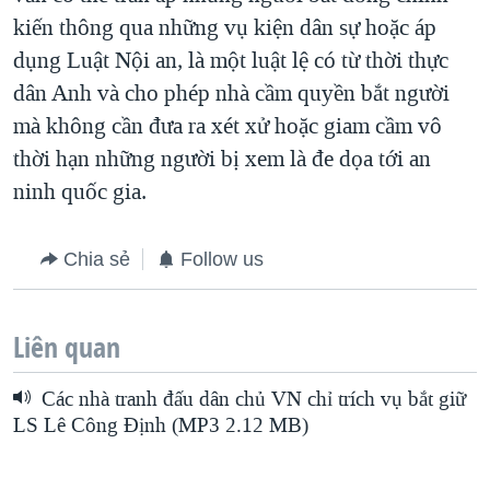
kiến thông qua những vụ kiện dân sự hoặc áp
dụng Luật Nội an, là một luật lệ có từ thời thực
dân Anh và cho phép nhà cầm quyền bắt người
mà không cần đưa ra xét xử hoặc giam cầm vô
thời hạn những người bị xem là đe dọa tới an
ninh quốc gia.
Chia sẻ
Follow us
Liên quan
Các nhà tranh đấu dân chủ VN chỉ trích vụ bắt giữ
LS Lê Công Ðịnh (MP3 2.12 MB)