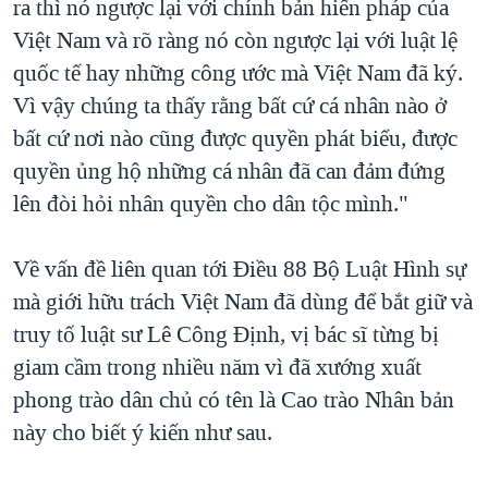
ra thì nó ngược lại với chính bản hiến pháp của
Việt Nam và rõ ràng nó còn ngược lại với luật lệ
quốc tế hay những công ước mà Việt Nam đã ký.
Vì vậy chúng ta thấy rằng bất cứ cá nhân nào ở
bất cứ nơi nào cũng được quyền phát biểu, được
quyền ủng hộ những cá nhân đã can đảm đứng
lên đòi hỏi nhân quyền cho dân tộc mình."
Về vấn đề liên quan tới Điều 88 Bộ Luật Hình sự
mà giới hữu trách Việt Nam đã dùng để bắt giữ và
truy tố luật sư Lê Công Định, vị bác sĩ từng bị
giam cầm trong nhiều năm vì đã xướng xuất
phong trào dân chủ có tên là Cao trào Nhân bản
này cho biết ý kiến như sau.