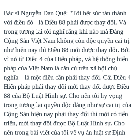
Bác sĩ Nguyễn Ðan Quế: "Tôi hết sức tán thành
với điều đó - là Điều 88 phải được thay đổi. Và
trong tương lai tôi nghĩ rằng khi nào mà Đảng
Cộng Sản Việt Nam không còn độc quyền cai trị
như hiện nay thì Điều 88 mới được thay đổi. Bởi
vì nó từ Điều 4 của Hiến pháp, và hệ thống hiến
pháp của Việt Nam là căn cứ trên xã hội chủ
nghĩa – là một điều cần phải thay đổi. Cái Điều 4
Hiến pháp phải thay đổi mới thay đổi được Điều
88 của Bộ Luật Hình sự. Cho nên tôi hy vọng
trong tương lai quyền độc đảng như sự cai trị của
Cộng Sản hiện nay phải thay đổi thì mới có tiến
triển, mới thay đổi được Bộ Luật Hình sự. Cho
nên trong bài viết của tôi về vụ án luật sư Định