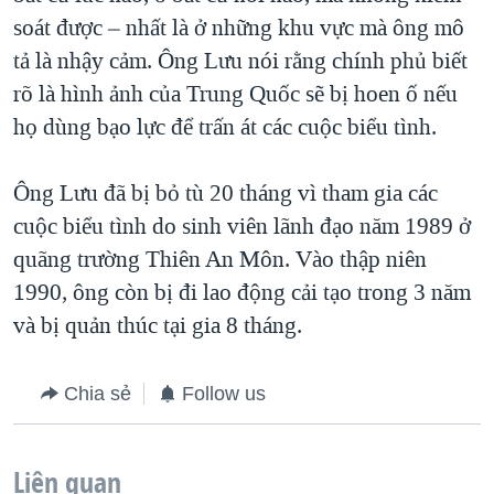
soát được – nhất là ở những khu vực mà ông mô
tả là nhậy cảm. Ông Lưu nói rằng chính phủ biết
rõ là hình ảnh của Trung Quốc sẽ bị hoen ố nếu
họ dùng bạo lực để trấn át các cuộc biểu tình.
Ông Lưu đã bị bỏ tù 20 tháng vì tham gia các
cuộc biểu tình do sinh viên lãnh đạo năm 1989 ở
quãng trường Thiên An Môn. Vào thập niên
1990, ông còn bị đi lao động cải tạo trong 3 năm
và bị quản thúc tại gia 8 tháng.
Chia sẻ
Follow us
Liên quan