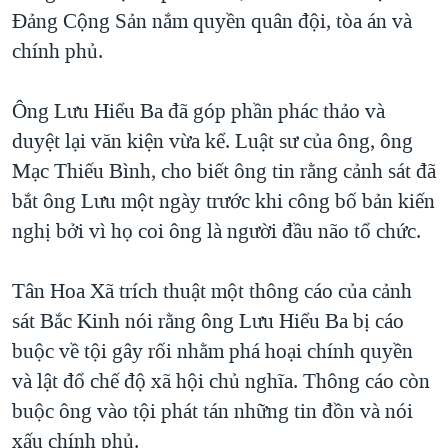
Đảng Cộng Sản nắm quyền quân đội, tòa án và
QUAN HỆ VIỆT MỸ
chính phủ.
Ông Lưu Hiểu Ba đã góp phần phác thảo và
duyệt lại văn kiện vừa kể. Luật sư của ông, ông
Mạc Thiếu Bình, cho biết ông tin rằng cảnh sát đã
bắt ông Lưu một ngày trước khi công bố bản kiến
nghị bởi vì họ coi ông là người đầu não tổ chức.
Tân Hoa Xã trích thuật một thông cáo của cảnh
sát Bắc Kinh nói rằng ông Lưu Hiểu Ba bị cáo
buộc về tội gây rối nhằm phá hoại chính quyền
và lật đổ chế độ xã hội chủ nghĩa. Thông cáo còn
buộc ông vào tội phát tán những tin đồn và nói
xấu chính phủ.