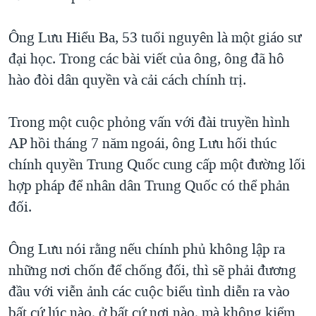
Ông Lưu Hiểu Ba, 53 tuổi nguyên là một giáo sư
đại học. Trong các bài viết của ông, ông đã hô
hào đòi dân quyền và cải cách chính trị.
Trong một cuộc phỏng vấn với đài truyền hình
AP hồi tháng 7 năm ngoái, ông Lưu hối thúc
chính quyền Trung Quốc cung cấp một đường lối
hợp pháp để nhân dân Trung Quốc có thể phản
đối.
Ông Lưu nói rằng nếu chính phủ không lập ra
những nơi chốn để chống đối, thì sẽ phải đương
đầu với viễn ảnh các cuộc biểu tình diễn ra vào
bất cứ lúc nào, ở bất cứ nơi nào, mà không kiểm