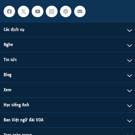
Các dịch vụ
Nghe
Tin tức
Blog
Xem
Học tiếng Anh
Ban Việt ngữ đài VOA
Xem toàn trang