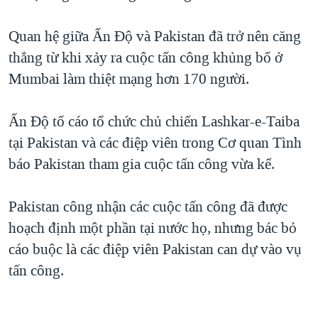
QUAN HỆ VIỆT MỸ
Quan hệ giữa Ấn Ðộ và Pakistan đã trở nên căng
thẳng từ khi xảy ra cuộc tấn công khủng bố ở
Mumbai làm thiệt mạng hơn 170 người.
Ấn Ðộ tố cáo tổ chức chủ chiến Lashkar-e-Taiba
tại Pakistan và các điệp viên trong Cơ quan Tình
báo Pakistan tham gia cuộc tấn công vừa kể.
Pakistan công nhận các cuộc tấn công đã được
hoạch định một phần tại nước họ, nhưng bác bỏ
cáo buộc là các điệp viên Pakistan can dự vào vụ
tấn công.